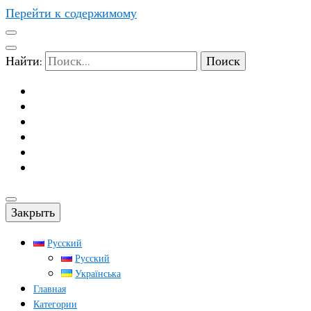
Перейти к содержимому
Найти:
Закрыть
Русский
Русский
Українська
Главная
Категории