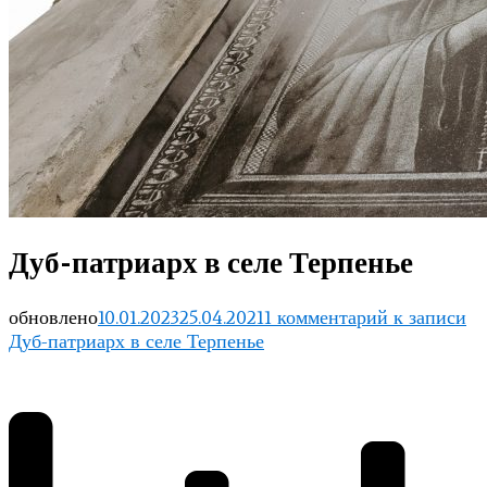
Дуб-патриарх в селе Терпенье
обновлено
10.01.2023
25.04.2021
1 комментарий
к записи
Дуб-патриарх в селе Терпенье