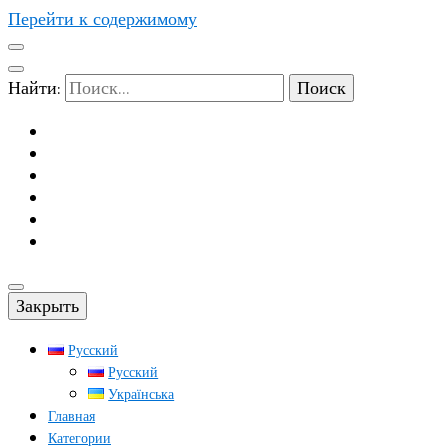
Перейти к содержимому
Найти:
Закрыть
Русский
Русский
Українська
Главная
Категории