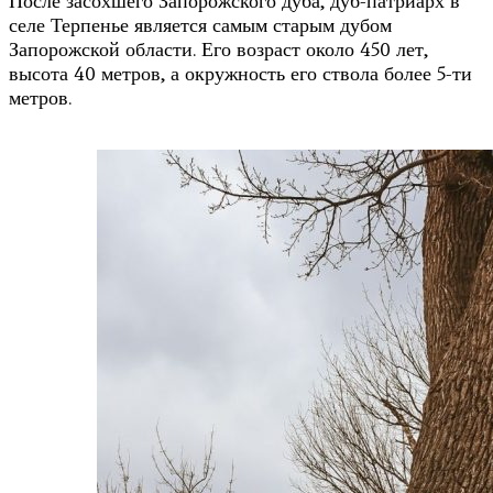
После засохшего Запорожского дуба, дуб-патриарх в
селе Терпенье является самым старым дубом
Запорожской области. Его возраст около 450 лет,
высота 40 метров, а окружность его ствола более 5-ти
метров.