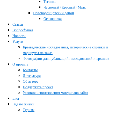
Тягинка
Червоный (Красный) Маяк
Нововоронцовский район
Осокоровка
Статьи
Вопрос/ответ
Новости
Услуги
Краеведческие исследования, исторические справки и
маршруты на заказ
Фотографии для публикаций, исследований и архивов
О проекте
Контакты
Литература
Об авторе
Поддержать проект
Условия использования материалов сайта
Блог
Гид по жизни
Туризм