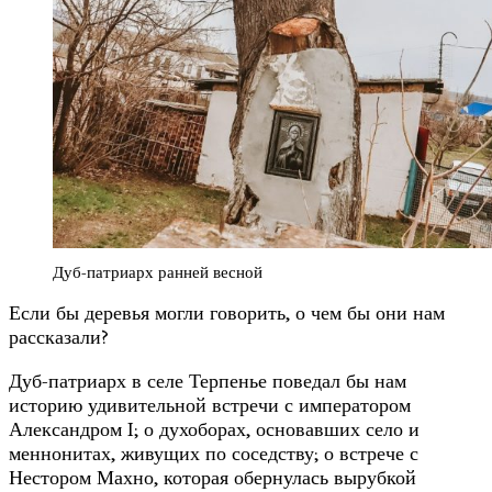
Дуб-патриарх ранней весной
Если бы деревья могли говорить, о чем бы они нам
рассказали?
Дуб-патриарх в селе Терпенье поведал бы нам
историю удивительной встречи с императором
Александром I; о духоборах, основавших село и
меннонитах, живущих по соседству; о встрече с
Нестором Махно, которая обернулась вырубкой