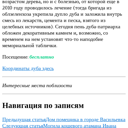
возрастом дерева, но и с болезнью, от которой еще в
2010 году проводилось лечение (тогда бригада из
облзеленхоза укрепила дупло дуба и заложила внутрь
смесь из лекарств, цемента и песка, взятого из
целебных источников). Сегодня пень дуба-патриарха
обложен декоративным камнем и, возможно, со
временем на нем установят что-то наподобие
мемориальной таблички.
Посещение:
бесплатно
Координаты дуба здесь
Интересные места поблизости
Навигация по записям
Предыдущая статья
Дом помещика в городе Васильевка
Следующая статья
Могила кошевого атамана Ивана