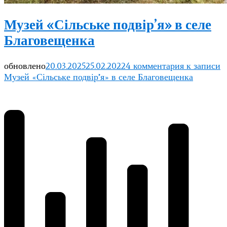
Музей «Сільське подвір’я» в селе
Благовещенка
обновлено
20.03.2025
25.02.2022
4 комментария
к записи
Музей «Сільське подвір’я» в селе Благовещенка