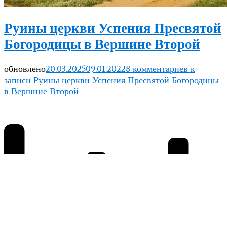
Руины церкви Успения Пресвятой
Богородицы в Вершине Второй
обновлено
20.03.2025
09.01.2022
8 комментариев
к
записи Руины церкви Успения Пресвятой Богородицы
в Вершине Второй