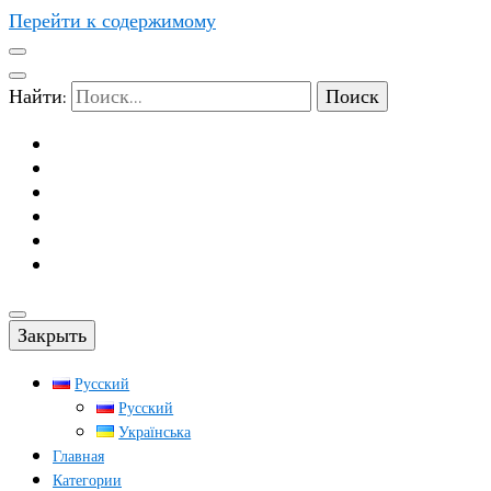
Перейти к содержимому
Найти:
Закрыть
Русский
Русский
Українська
Главная
Категории