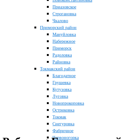
Новоконстантиновка
Приазовское
Строгановка
Чкалово
Приморский район
Мануйловка
Набережное
Приморск
Радоловка
Райновка
Токмакский район
Благодатное
Грушевка
Кутузовка
Луговка
Новопрокоповка
Остриковка
Токмак
Снегуровка
Фабричное
Червоногорка