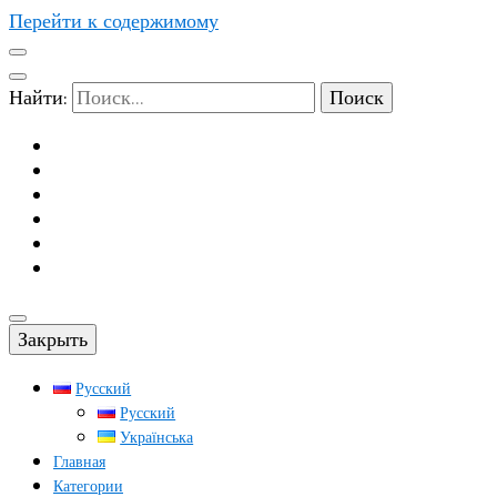
Перейти к содержимому
Найти:
Закрыть
Русский
Русский
Українська
Главная
Категории