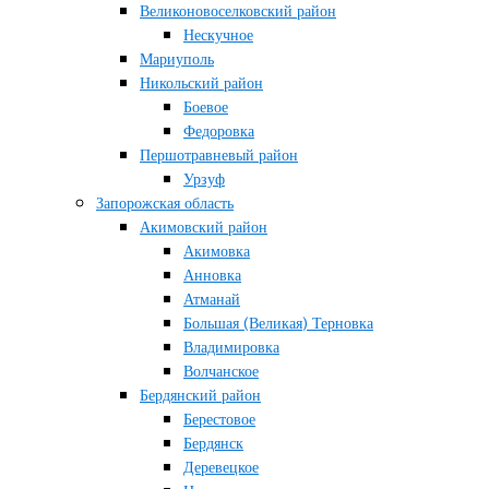
Великоновоселковский район
Нескучное
Мариуполь
Никольский район
Боевое
Федоровка
Першотравневый район
Урзуф
Запорожская область
Акимовский район
Акимовка
Анновка
Атманай
Большая (Великая) Терновка
Владимировка
Волчанское
Бердянский район
Берестовое
Бердянск
Деревецкое