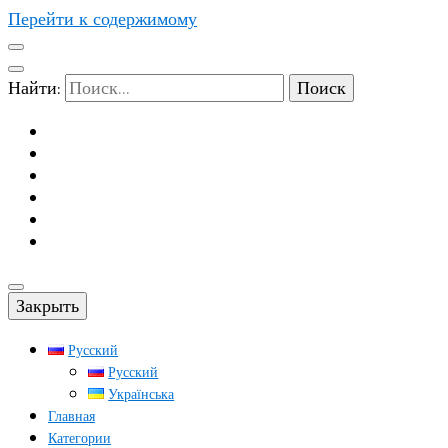
Перейти к содержимому
Найти:
Закрыть
Русский
Русский
Українська
Главная
Категории