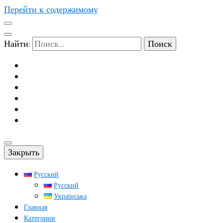
Перейти к содержимому
Найти:
Закрыть
Русский
Русский
Українська
Главная
Категории