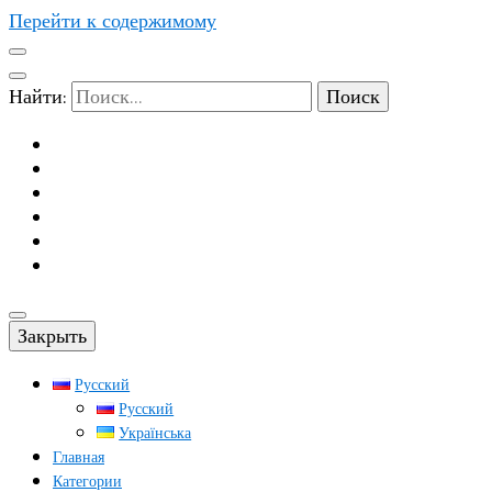
Перейти к содержимому
Найти:
Закрыть
Русский
Русский
Українська
Главная
Категории