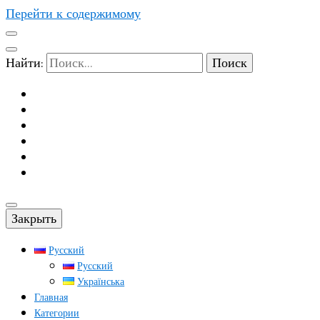
Перейти к содержимому
Найти:
Закрыть
Русский
Русский
Українська
Главная
Категории