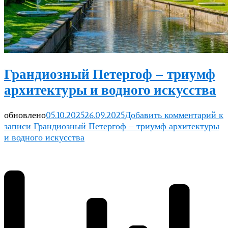
Грандиозный Петергоф – триумф
архитектуры и водного искусства
обновлено
05.10.2025
26.09.2025
Добавить комментарий
к
записи Грандиозный Петергоф – триумф архитектуры
и водного искусства