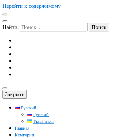
Перейти к содержимому
Найти:
Закрыть
Русский
Русский
Українська
Главная
Категории