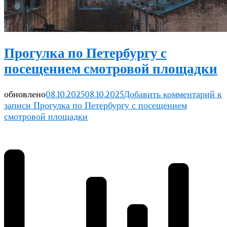
Прогулка по Петербургу с
посещением смотровой площадки
обновлено
08.10.2025
08.10.2025
Добавить комментарий
к
записи Прогулка по Петербургу с посещением
смотровой площадки