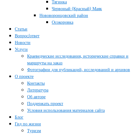
Тягинка
Червоный (Красный) Маяк
Нововоронцовский район
Осокоровка
Статьи
Вопрос/ответ
Новости
Услуги
Краеведческие исследования, исторические справки и
маршруты на заказ
Фотографии для публикаций, исследований и архивов
О проекте
Контакты
Литература
Об авторе
Поддержать проект
Условия использования материалов сайта
Блог
Гид по жизни
Туризм