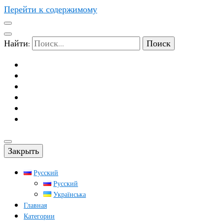
Перейти к содержимому
Найти:
Закрыть
Русский
Русский
Українська
Главная
Категории