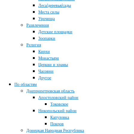
Леса/деревья/сады
Места силы
Урочища
Развлечения
Детские площадки
Зоопарки
Религия
Кирхи
Монастыри
Церкви и храмы
Часовни
Другое
По областям
Днепропетровская область
Апостоловский район
Токовское
Никопольский район
Капуловка
Покров
Донецкая Народная Республика