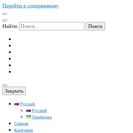
Перейти к содержимому
Найти:
Закрыть
Русский
Русский
Українська
Главная
Категории