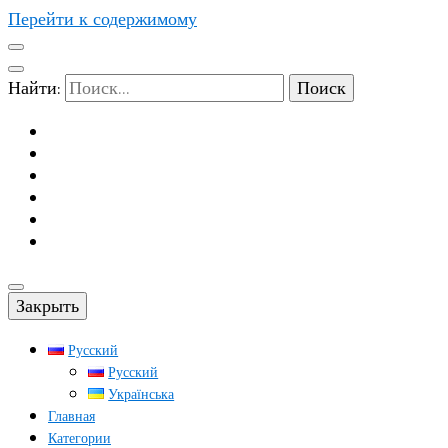
Перейти к содержимому
Найти:
Закрыть
Русский
Русский
Українська
Главная
Категории