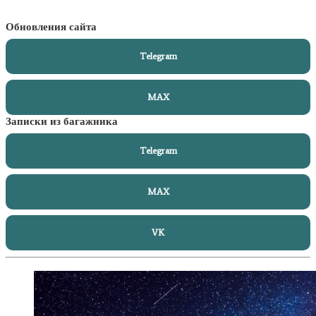
Обновления сайта
Telegram
MAX
Записки из багажника
Telegram
MAX
VK