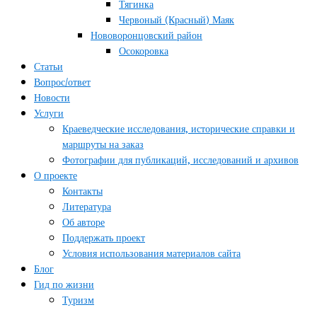
Тягинка
Червоный (Красный) Маяк
Нововоронцовский район
Осокоровка
Статьи
Вопрос/ответ
Новости
Услуги
Краеведческие исследования, исторические справки и
маршруты на заказ
Фотографии для публикаций, исследований и архивов
О проекте
Контакты
Литература
Об авторе
Поддержать проект
Условия использования материалов сайта
Блог
Гид по жизни
Туризм