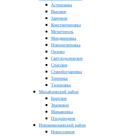
Астраханка
Высокое
Заречное
Константиновка
Мелитополь
Мордвиновка
Новопилиповка
Орлово
Светлодолинское
Спасское
Старобогдановка
Терпенье
Тихоновка
Михайловский район
Братское
Зразковое
Марьяновка
Плодородное
Новониколаевский район
Новосоленое