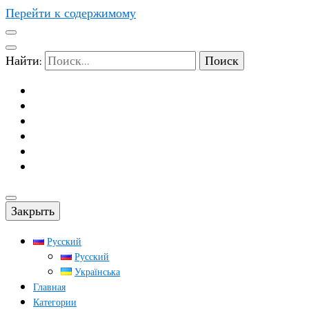
Перейти к содержимому
Найти:
Закрыть
Русский
Русский
Українська
Главная
Категории