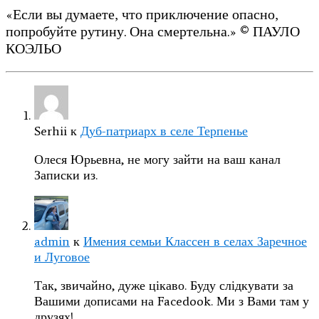
«Если вы думаете, что приключение опасно,
попробуйте рутину. Она смертельна.» © ПАУЛО
КОЭЛЬО
Serhii
к
Дуб-патриарх в селе Терпенье
Олеся Юрьевна, не могу зайти на ваш канал
Записки из.
admin
к
Имения семьи Классен в селах Заречное
и Луговое
Так, звичайно, дуже цікаво. Буду слідкувати за
Вашими дописами на Facedook. Ми з Вами там у
друзях!