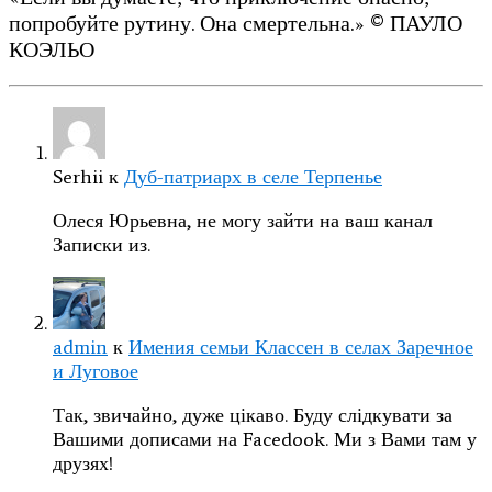
попробуйте рутину. Она смертельна.» © ПАУЛО
КОЭЛЬО
Serhii
к
Дуб-патриарх в селе Терпенье
Олеся Юрьевна, не могу зайти на ваш канал
Записки из.
admin
к
Имения семьи Классен в селах Заречное
и Луговое
Так, звичайно, дуже цікаво. Буду слідкувати за
Вашими дописами на Facedook. Ми з Вами там у
друзях!