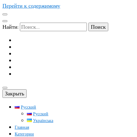
Перейти к содержимому
Найти:
Закрыть
Русский
Русский
Українська
Главная
Категории