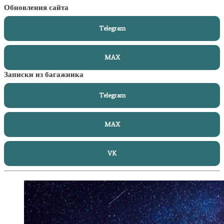
Обновления сайта
Telegram
MAX
Записки из багажника
Telegram
MAX
VK