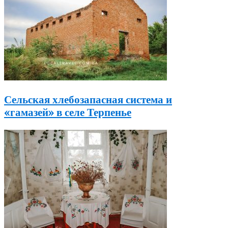
Сельская хлебозапасная система и
«гамазей» в селе Терпенье