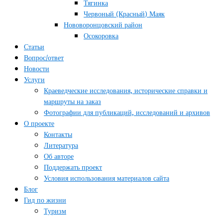
Тягинка
Червоный (Красный) Маяк
Нововоронцовский район
Осокоровка
Статьи
Вопрос/ответ
Новости
Услуги
Краеведческие исследования, исторические справки и
маршруты на заказ
Фотографии для публикаций, исследований и архивов
О проекте
Контакты
Литература
Об авторе
Поддержать проект
Условия использования материалов сайта
Блог
Гид по жизни
Туризм