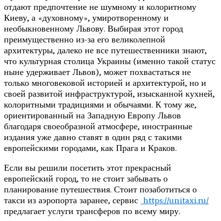
отдают предпочтение не шумному и колоритному
Киеву, а «духовному», умиротворенному и
необыкновенному Львову. Выбирая этот город
преимущественно из-за его великолепной
архитектуры, далеко не все путешественники знают,
что культурная столица Украины (именно такой статус
ныне удерживает Львов), может похвастаться не
только многовековой историей и архитектурой, но и
своей развитой инфраструктурой, изысканной кухней,
колоритными традициями и обычаями. К тому же,
ориентированный на Западную Европу Львов
благодаря своеобразной атмосфере, иностранные
издания уже давно ставят в один ряд с такими
европейскими городами, как Прага и Краков.
Если вы решили посетить этот прекрасный
европейский город, то не стоит забывать о
планирование путешествия. Стоит позаботиться о
такси из аэропорта заранее, сервис
https://unitaxi.ru/
предлагает услуги трансферов по всему миру.