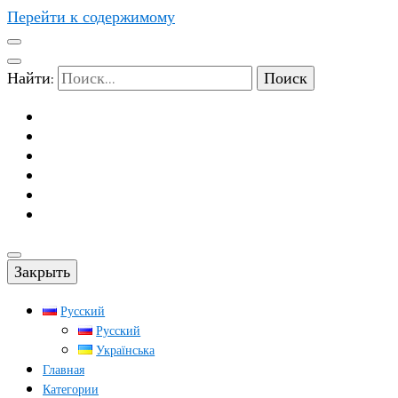
Перейти к содержимому
Найти:
Закрыть
Русский
Русский
Українська
Главная
Категории