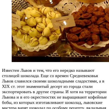
Известен Львов и тем, что его нередко называют
столицей шоколада. Еще со времен Средневековья
Львов славился своими шоколадными сладостями, а в
ХIХ ст. этот знаменитый десерт из города стали
экспортировать в другие страны. И хотя на территории
Львова и в его окрестностях не выращивают кофейные
бобы, из которых изготавливают шоколад, львовские
мастера варят шоколад по особому рецепту, вкладывая