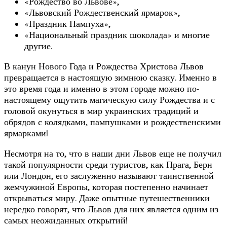
«Рождество во Львове»,
«Львовский Рождественский ярмарок»,
«Праздник Пампуха»,
«Национальный праздник шоколада» и многие
другие.
В канун Нового Года и Рождества Христова Львов
превращается в настоящую зимнюю сказку. Именно в
это время года и именно в этом городе можно по-
настоящему ощутить магическую силу Рождества и с
головой окунуться в мир украинских традиций и
обрядов с колядками, пампушками и рождественскими
ярмарками!
Несмотря на то, что в наши дни Львов еще не получил
такой популярности среди туристов, как Прага, Берн
или Лондон, его заслуженно называют таинственной
жемчужиной Европы, которая постепенно начинает
открываться миру. Даже опытные путешественники
нередко говорят, что Львов для них является одним из
самых неожиданных открытий!