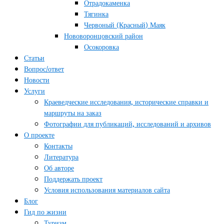
Отрадокаменка
Тягинка
Червоный (Красный) Маяк
Нововоронцовский район
Осокоровка
Статьи
Вопрос/ответ
Новости
Услуги
Краеведческие исследования, исторические справки и
маршруты на заказ
Фотографии для публикаций, исследований и архивов
О проекте
Контакты
Литература
Об авторе
Поддержать проект
Условия использования материалов сайта
Блог
Гид по жизни
Туризм