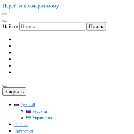
Перейти к содержимому
Найти:
Закрыть
Русский
Русский
Українська
Главная
Категории