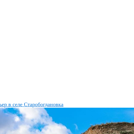
ер в селе Старобогдановка