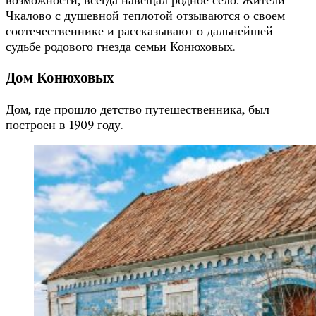
возможности, всегда навещал родное село. Жители
Чкалово с душевной теплотой отзываются о своем
соотечественнике и рассказывают о дальнейшей
судьбе родового гнезда семьи Конюховых.
Дом Конюховых
Дом, где прошло детство путешественника, был
построен в 1909 году.