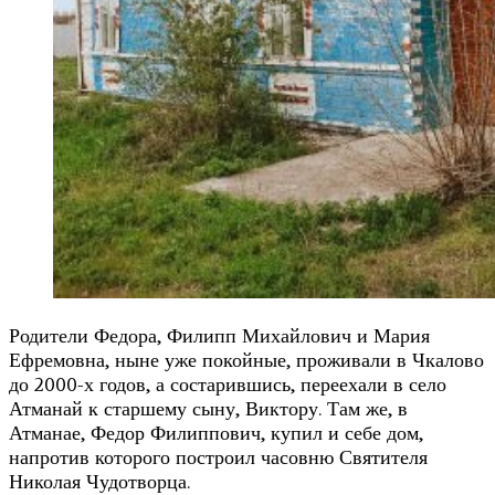
Родители Федора, Филипп Михайлович и Мария
Ефремовна, ныне уже покойные, проживали в Чкалово
до 2000-х годов, а состарившись, переехали в село
Атманай к старшему сыну, Виктору. Там же, в
Атманае, Федор Филиппович, купил и себе дом,
напротив которого построил часовню Святителя
Николая Чудотворца.