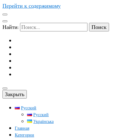
Перейти к содержимому
Найти:
Закрыть
Русский
Русский
Українська
Главная
Категории