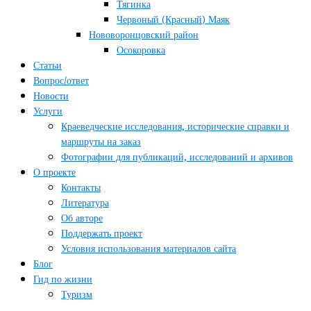
Тягинка
Червоный (Красный) Маяк
Нововоронцовский район
Осокоровка
Статьи
Вопрос/ответ
Новости
Услуги
Краеведческие исследования, исторические справки и
маршруты на заказ
Фотографии для публикаций, исследований и архивов
О проекте
Контакты
Литература
Об авторе
Поддержать проект
Условия использования материалов сайта
Блог
Гид по жизни
Туризм