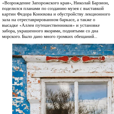
«Возрождение Запорожского края», Николай Барзион,
поделился планами по созданию музея с выставкой
картин Федора Конюхова и обустройству лекционного
зала на отреставрированном баркасе, а также о
высадке «Аллеи путешественников» и установке
забора, украшенного якорями, поднятыми со дна
морского. Было дано много громких обещаний…