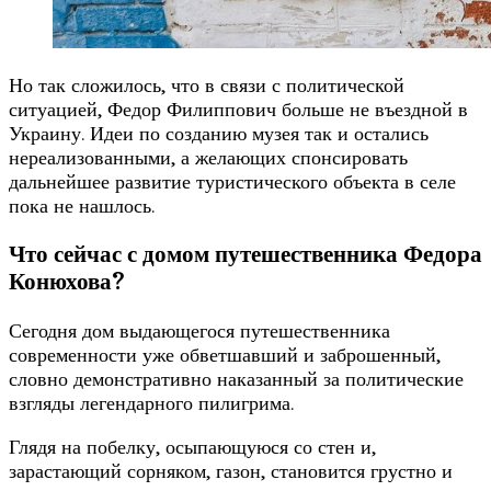
Но так сложилось, что в связи с политической
ситуацией, Федор Филиппович больше не въездной в
Украину. Идеи по созданию музея так и остались
нереализованными, а желающих спонсировать
дальнейшее развитие туристического объекта в селе
пока не нашлось.
Что сейчас с домом путешественника Федора
Конюхова?
Сегодня дом выдающегося путешественника
современности уже обветшавший и заброшенный,
словно демонстративно наказанный за политические
взгляды легендарного пилигрима.
Глядя на побелку, осыпающуюся со стен и,
зарастающий сорняком, газон, становится грустно и