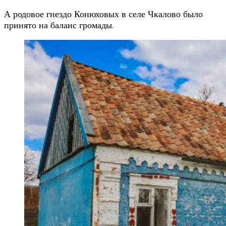
А родовое гнездо Конюховых в селе Чкалово было
принято на баланс громады.