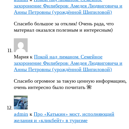
захоронение Филиберов: Амедея Людвиговича и
Анны Петровны (урождённой Шипиловой)
Спасибо большое за отклик! Очень рада, что
материал оказался полезным и интересным)
Мария
к
Покой над лиманом. Семейное
захоронение Филиберов: Амедея Людвиговича и
Анны Петровны (урождённой Шипиловой)
Спасибо огромное за такую ценную информацию,
очень интересно было почитать 🌺
admin
к
Про «Катькин» мост, исполняющий
желания и «кликбейт» в туризме