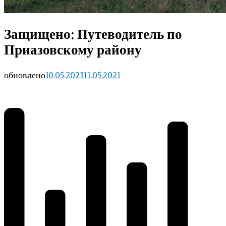
Защищено: Путеводитель по
Приазовскому району
обновлено
10.05.2023
11.05.2021