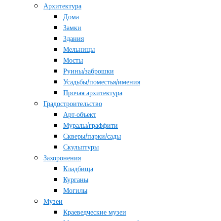
Архитектура
Дома
Замки
Здания
Мельницы
Мосты
Руины/заброшки
Усадьбы/поместья/имения
Прочая архитектура
Градостроительство
Арт-объект
Муралы/граффити
Скверы/парки/сады
Скульптуры
Захоронения
Кладбища
Курганы
Могилы
Музеи
Краеведческие музеи