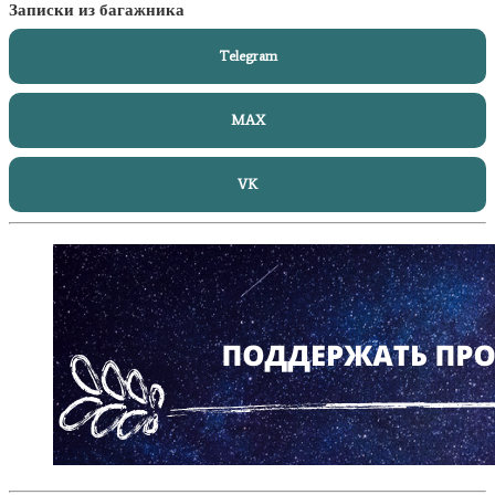
Записки из багажника
Telegram
MAX
VK