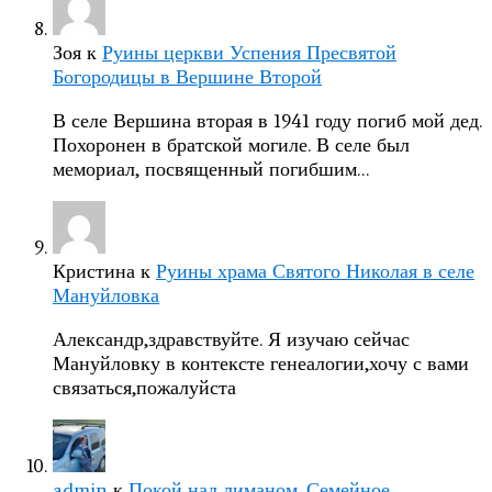
Зоя
к
Руины церкви Успения Пресвятой
Богородицы в Вершине Второй
В селе Вершина вторая в 1941 году погиб мой дед.
Похоронен в братской могиле. В селе был
мемориал, посвященный погибшим…
Кристина
к
Руины храма Святого Николая в селе
Мануйловка
Александр,здравствуйте. Я изучаю сейчас
Мануйловку в контексте генеалогии,хочу с вами
связаться,пожалуйста
admin
к
Покой над лиманом. Семейное