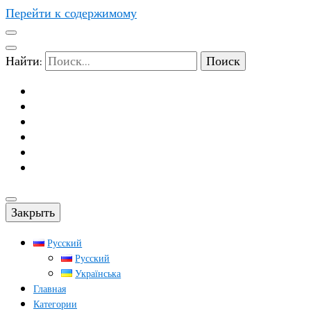
Перейти к содержимому
Найти:
Закрыть
Русский
Русский
Українська
Главная
Категории