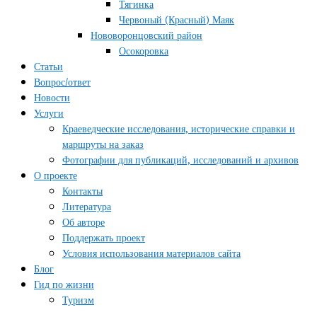
Тягинка
Червоный (Красный) Маяк
Нововоронцовский район
Осокоровка
Статьи
Вопрос/ответ
Новости
Услуги
Краеведческие исследования, исторические справки и
маршруты на заказ
Фотографии для публикаций, исследований и архивов
О проекте
Контакты
Литература
Об авторе
Поддержать проект
Условия использования материалов сайта
Блог
Гид по жизни
Туризм