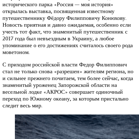
исторического парка «Россия — моя история»
открылась выставка, посвященная известному
путешественнику Фёдору Филипповичу Конюхову.
Новость приятная и давно ожидаемая, особенно если
учесть тот факт, что знаменитый путешественник с
2017 года был невъездным в Украину, а любое
упоминание о его достижениях считалось своего рода
моветоном.
С приходом российской власти Федор Филиппович
стал не только снова «разрешен» жителям региона, но
и сильнее прежнего почитаем, тем более сейчас, когда
знаменитый уроженец Запорожской области на
весельной лодке «АКРОС» совершает одиночный
переход по Южному океану, за которым пристально
следит весь мир.