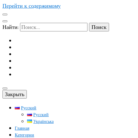
Перейти к содержимому
Найти:
Закрыть
Русский
Русский
Українська
Главная
Категории