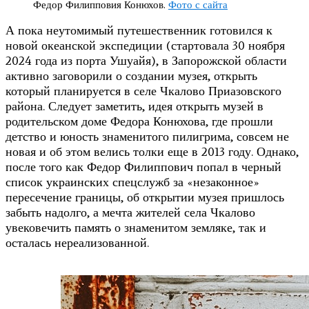
Федор Филипповия Конюхов.
Фото с сайта
А пока неутомимый путешественник готовился к
новой океанской экспедиции (стартовала 30 ноября
2024 года из порта Ушуайя), в Запорожской области
активно заговорили о создании музея, открыть
который планируется в селе Чкалово Приазовского
района. Следует заметить, идея открыть музей в
родительском доме Федора Конюхова, где прошли
детство и юность знаменитого пилигрима, совсем не
новая и об этом велись толки еще в 2013 году. Однако,
после того как Федор Филиппович попал в черный
список украинских спецслужб за «незаконное»
пересечение границы, об открытии музея пришлось
забыть надолго, а мечта жителей села Чкалово
увековечить память о знаменитом земляке, так и
осталась нереализованной.