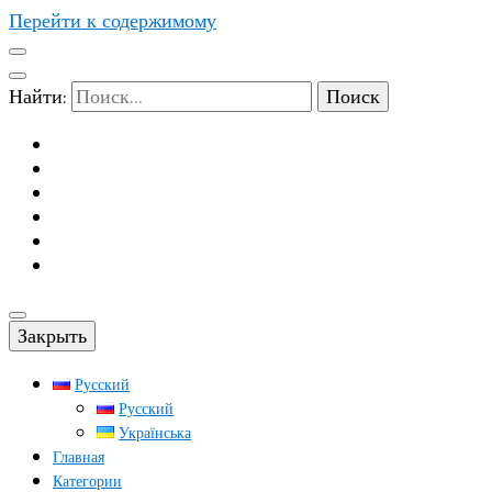
Перейти к содержимому
Найти:
Закрыть
Русский
Русский
Українська
Главная
Категории