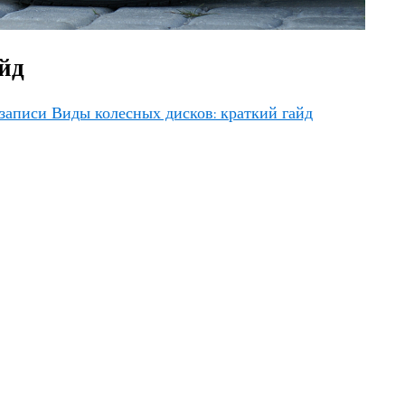
йд
записи Виды колесных дисков: краткий гайд