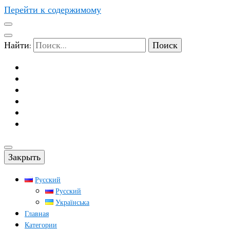
Перейти к содержимому
Найти:
Закрыть
Русский
Русский
Українська
Главная
Категории