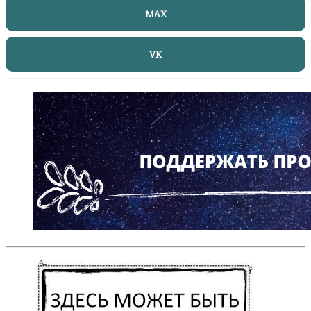
MAX
VK