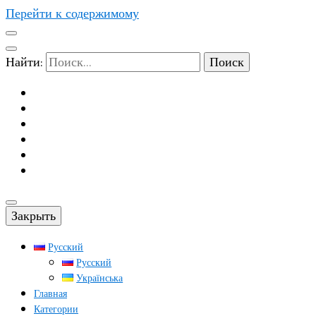
Перейти к содержимому
Найти:
Закрыть
Русский
Русский
Українська
Главная
Категории