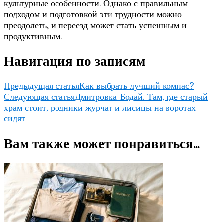
культурные особенности. Однако с правильным
подходом и подготовкой эти трудности можно
преодолеть, и переезд может стать успешным и
продуктивным.
Навигация по записям
Предыдущая статья
Как выбрать лучший компас?
Следующая статья
Дмитровка-Бодай. Там, где старый
храм стоит, родники журчат и лисицы на воротах
сидят
Вам также может понравиться...