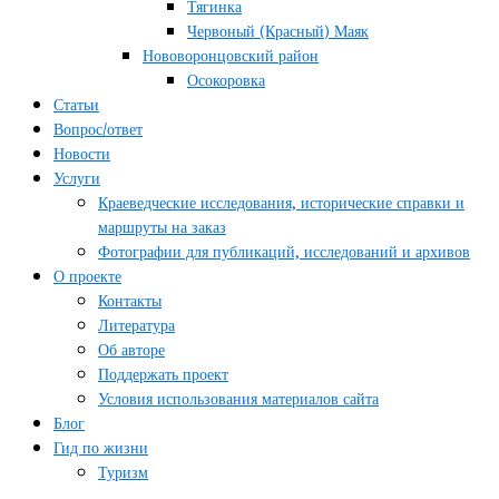
Тягинка
Червоный (Красный) Маяк
Нововоронцовский район
Осокоровка
Статьи
Вопрос/ответ
Новости
Услуги
Краеведческие исследования, исторические справки и
маршруты на заказ
Фотографии для публикаций, исследований и архивов
О проекте
Контакты
Литература
Об авторе
Поддержать проект
Условия использования материалов сайта
Блог
Гид по жизни
Туризм