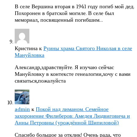
В селе Вершина вторая в 1941 году погиб мой дед.
Похоронен в братской могиле. В селе был
мемориал, посвященный погибшим…
Кристина
к
Руины храма Святого Николая в селе
Мануйловка
Александр,здравствуйте. Я изучаю сейчас
Мануйловку в контексте генеалогии,хочу с вами
связаться,пожалуйста
admin
к
Покой над лиманом. Семейное
захоронение Филиберов: Амедея Людвиговича и
Анны Петровны (урождённой Шипиловой)
Спасибо большое за отклик! Очень рада, что