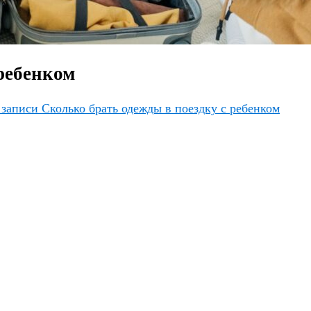
 ребенком
записи Сколько брать одежды в поездку с ребенком