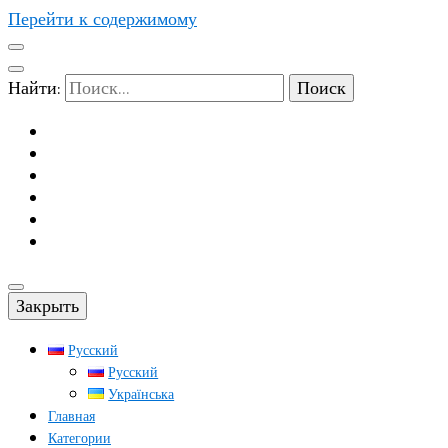
Перейти к содержимому
Найти:
Закрыть
Русский
Русский
Українська
Главная
Категории