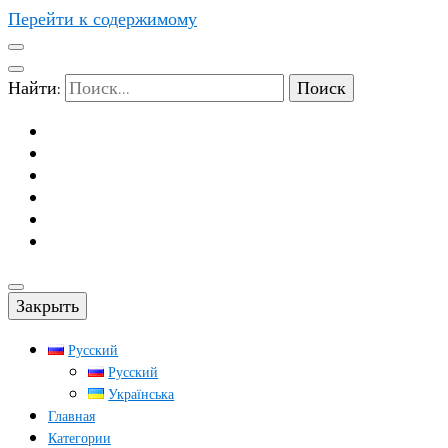
Перейти к содержимому
Найти:
Закрыть
Русский
Русский
Українська
Главная
Категории