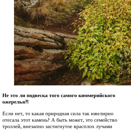
Не это ли подвеска того самого киммерийского
ожерелья?!
Если нет, то какая природная сила так ювелирно
отесала этот камень? А быть может, это семейство
троллей, внезапно застигнутое врасплох лучами