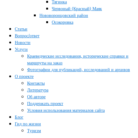
Тягинка
Червоный (Красный) Маяк
Нововоронцовский район
Осокоровка
Статьи
Вопрос/ответ
Новости
Услуги
Краеведческие исследования, исторические справки и
маршруты на заказ
Фотографии для публикаций, исследований и архивов
О проекте
Контакты
Литература
Об авторе
Поддержать проект
Условия использования материалов сайта
Блог
Гид по жизни
Туризм