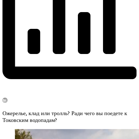
Ожерелье, клад или тролль? Ради чего вы поедете к
Токовским водопадам?