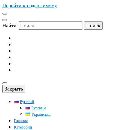
Перейти к содержимому
Найти:
Закрыть
Русский
Русский
Українська
Главная
Категории