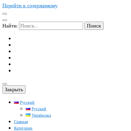
Перейти к содержимому
Найти:
Закрыть
Русский
Русский
Українська
Главная
Категории