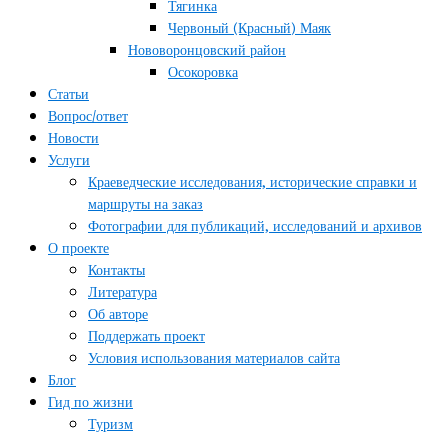
Тягинка
Червоный (Красный) Маяк
Нововоронцовский район
Осокоровка
Статьи
Вопрос/ответ
Новости
Услуги
Краеведческие исследования, исторические справки и
маршруты на заказ
Фотографии для публикаций, исследований и архивов
О проекте
Контакты
Литература
Об авторе
Поддержать проект
Условия использования материалов сайта
Блог
Гид по жизни
Туризм