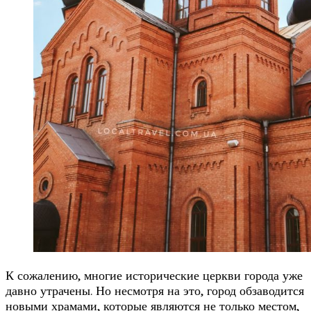
К сожалению, многие исторические церкви города уже
давно утрачены. Но несмотря на это, город обзаводится
новыми храмами, которые являются не только местом,