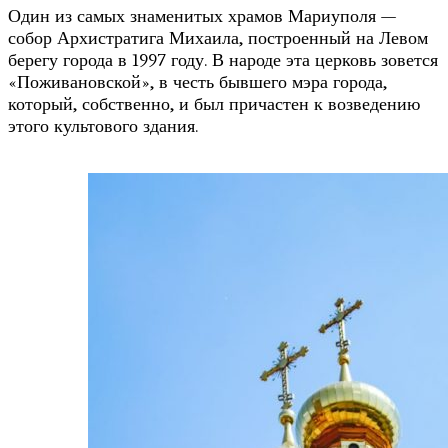
Один из самых знаменитых храмов Мариуполя —
собор Архистратига Михаила, построенный на Левом
берегу города в 1997 году. В народе эта церковь зовется
«Поживановской», в честь бывшего мэра города,
который, собственно, и был причастен к возведению
этого культового здания.