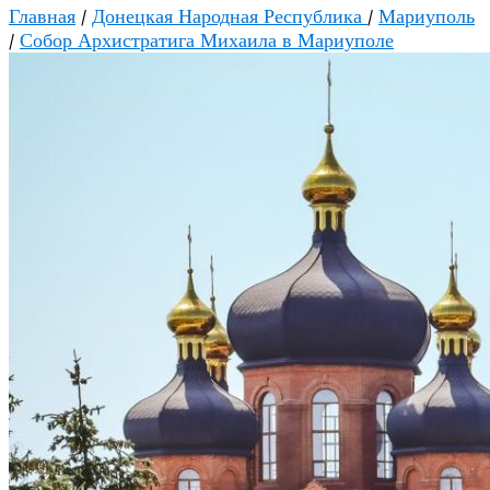
Главная
/
Донецкая Народная Республика
/
Мариуполь
/
Собор Архистратига Михаила в Мариуполе