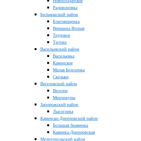
Новосолдатское
Радивоновка
Бильмакский район
Благовещенка
Вершина Вторая
Трудовое
Титово
Васильевский район
Васильевка
Каменское
Малая Белозерка
Скельки
Веселовский район
Веселое
Менчикуры
Запорожский район
Лысогорка
Каменско-Днепровский район
Большая Знаменка
Каменка-Днепровская
Мелитопольский район