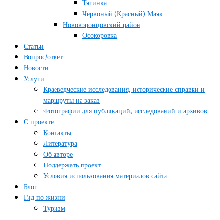
Тягинка
Червоный (Красный) Маяк
Нововоронцовский район
Осокоровка
Статьи
Вопрос/ответ
Новости
Услуги
Краеведческие исследования, исторические справки и
маршруты на заказ
Фотографии для публикаций, исследований и архивов
О проекте
Контакты
Литература
Об авторе
Поддержать проект
Условия использования материалов сайта
Блог
Гид по жизни
Туризм