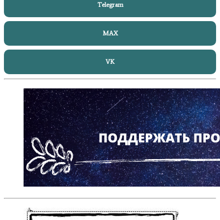
Telegram
MAX
VK