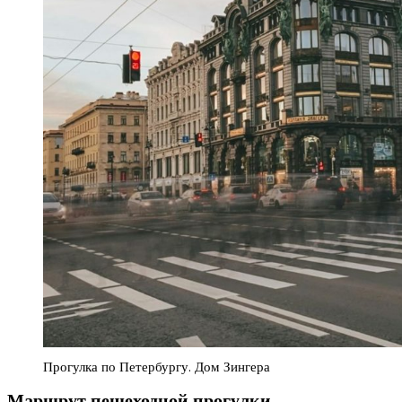
Прогулка по Петербургу. Дом Зингера
Маршрут пешеходной прогулки