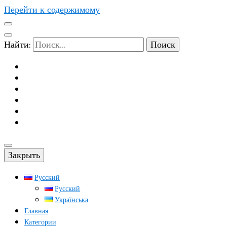
Перейти к содержимому
Найти:
Закрыть
Русский
Русский
Українська
Главная
Категории