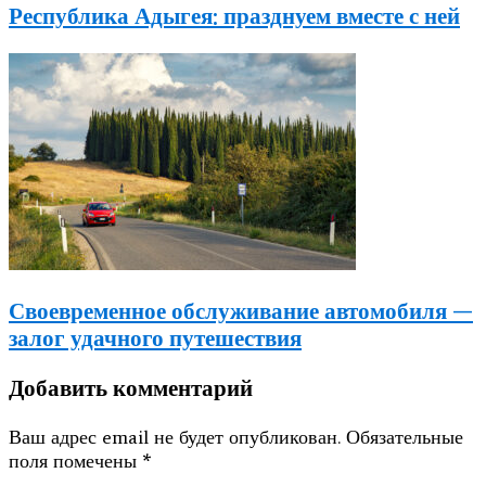
Республика Адыгея: празднуем вместе с ней
Своевременное обслуживание автомобиля —
залог удачного путешествия
Добавить комментарий
Ваш адрес email не будет опубликован.
Обязательные
поля помечены
*