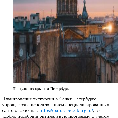
Прогулка по крышам Петербурга
Планирование экскурсии в Санкт-Петербурге
упрощается с использованием специализированных
сайтов, таких как
https://parus-peterburg.ru/
, где
удобно подобрать оптимальную программу с учетом