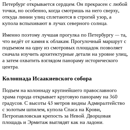
Петербург открывается сердцем. Он прекрасен с любой
точки, но особенно, когда смотришь на него сверху,
откуда линии улиц сплетаются в строгий узор, а
купола вспыхивают в лучах северного солнца.
Именно поэтому лучшая прогулка по Петербургу — та,
что ведёт от камня к облакам. Прогулочный маршрут с
подъемом на одну из смотровых площадок позволяет
сначала изучить архитектурные детали на уровне улиц,
а затем охватить взглядом панораму исторического
центра.
Колоннада Исаакиевского собора
Подъем на колоннаду крупнейшего православного
храма города открывает круговую панораму на 360
градусов. С высоты 43 метров видны Адмиралтейство
с золотым шпилем, купола Спаса на Крови,
Петропавловская крепость за Невой. Дворцовая
площадь и Эрмитаж выглядят как на ладони.