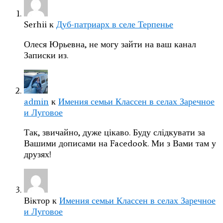
Serhii
к
Дуб-патриарх в селе Терпенье
Олеся Юрьевна, не могу зайти на ваш канал
Записки из.
admin
к
Имения семьи Классен в селах Заречное
и Луговое
Так, звичайно, дуже цікаво. Буду слідкувати за
Вашими дописами на Facedook. Ми з Вами там у
друзях!
Віктор
к
Имения семьи Классен в селах Заречное
и Луговое