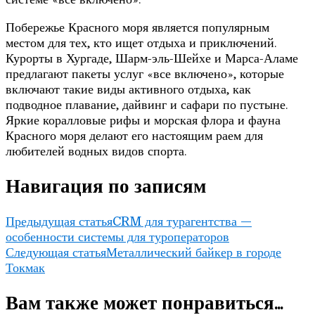
Побережье Красного моря является популярным
местом для тех, кто ищет отдыха и приключений.
Курорты в Хургаде, Шарм-эль-Шейхе и Марса-Аламе
предлагают пакеты услуг «все включено», которые
включают такие виды активного отдыха, как
подводное плавание, дайвинг и сафари по пустыне.
Яркие коралловые рифы и морская флора и фауна
Красного моря делают его настоящим раем для
любителей водных видов спорта.
Навигация по записям
Предыдущая статья
CRM для турагентства —
особенности системы для туроператоров
Следующая статья
Металлический байкер в городе
Токмак
Вам также может понравиться...