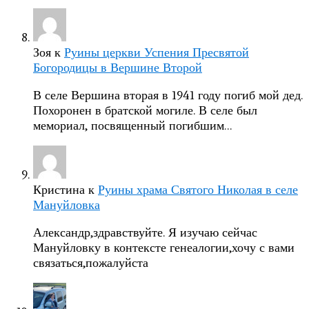
Зоя
к
Руины церкви Успения Пресвятой
Богородицы в Вершине Второй
В селе Вершина вторая в 1941 году погиб мой дед.
Похоронен в братской могиле. В селе был
мемориал, посвященный погибшим…
Кристина
к
Руины храма Святого Николая в селе
Мануйловка
Александр,здравствуйте. Я изучаю сейчас
Мануйловку в контексте генеалогии,хочу с вами
связаться,пожалуйста