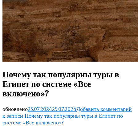
Почему так популярны туры в
Египет по системе «Все
включено»?
обновлено
25.07.2024
25.07.2024
Добавить комментарий
к записи Почему так популярны туры в Египет по
системе «Все включено»?