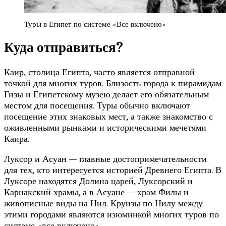
Туры в Египет по системе «Все включено»
Куда отправиться?
Каир, столица Египта, часто является отправной
точкой для многих туров. Близость города к пирамидам
Гизы и Египетскому музею делает его обязательным
местом для посещения. Туры обычно включают
посещение этих знаковых мест, а также знакомство с
оживленными рынками и историческими мечетями
Каира.
Луксор и Асуан — главные достопримечательности
для тех, кто интересуется историей Древнего Египта. В
Луксоре находятся Долина царей, Луксорский и
Карнакский храмы, а в Асуане — храм Филы и
живописные виды на Нил. Круизы по Нилу между
этими городами являются изюминкой многих туров по
системе «все включено».