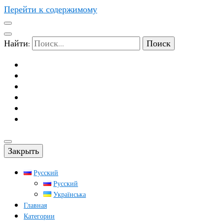
Перейти к содержимому
Найти:
Закрыть
Русский
Русский
Українська
Главная
Категории