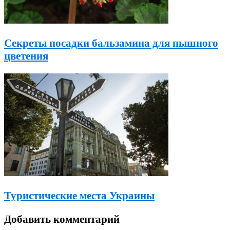
Секреты посадки бальзамина для пышного
цветения
Туристические места Украины
Добавить комментарий