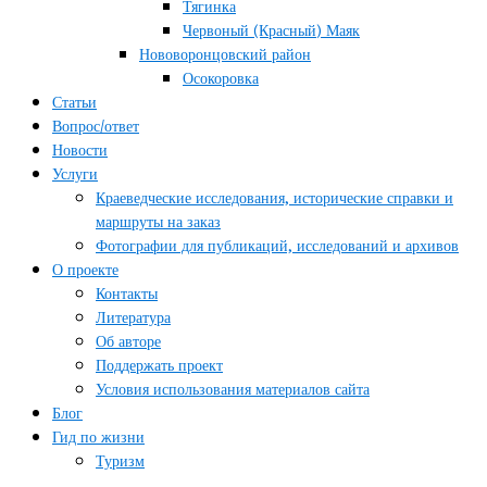
Тягинка
Червоный (Красный) Маяк
Нововоронцовский район
Осокоровка
Статьи
Вопрос/ответ
Новости
Услуги
Краеведческие исследования, исторические справки и
маршруты на заказ
Фотографии для публикаций, исследований и архивов
О проекте
Контакты
Литература
Об авторе
Поддержать проект
Условия использования материалов сайта
Блог
Гид по жизни
Туризм