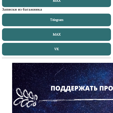
MAX
Записки из багажника
Telegram
MAX
VK