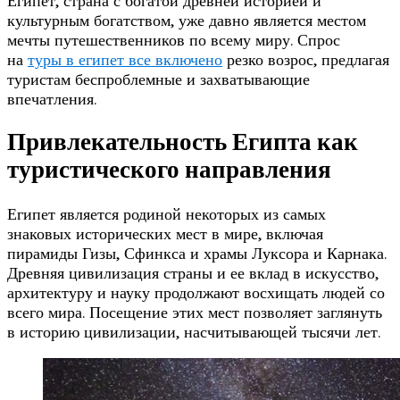
Египет, страна с богатой древней историей и
культурным богатством, уже давно является местом
мечты путешественников по всему миру. Спрос
на
туры в египет все включено
резко возрос, предлагая
туристам беспроблемные и захватывающие
впечатления.
Привлекательность Египта как
туристического направления
Египет является родиной некоторых из самых
знаковых исторических мест в мире, включая
пирамиды Гизы, Сфинкса и храмы Луксора и Карнака.
Древняя цивилизация страны и ее вклад в искусство,
архитектуру и науку продолжают восхищать людей со
всего мира. Посещение этих мест позволяет заглянуть
в историю цивилизации, насчитывающей тысячи лет.