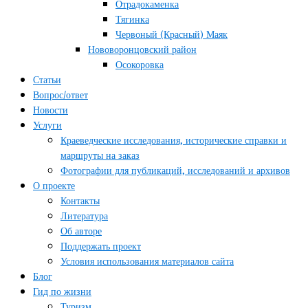
Отрадокаменка
Тягинка
Червоный (Красный) Маяк
Нововоронцовский район
Осокоровка
Статьи
Вопрос/ответ
Новости
Услуги
Краеведческие исследования, исторические справки и
маршруты на заказ
Фотографии для публикаций, исследований и архивов
О проекте
Контакты
Литература
Об авторе
Поддержать проект
Условия использования материалов сайта
Блог
Гид по жизни
Туризм