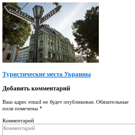
Туристические места Украины
Добавить комментарий
Ваш адрес email не будет опубликован.
Обязательные
поля помечены
*
Комментарий