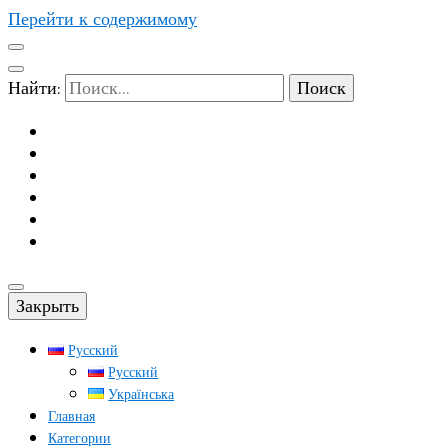
Перейти к содержимому
Найти:
Закрыть
Русский
Русский
Українська
Главная
Категории