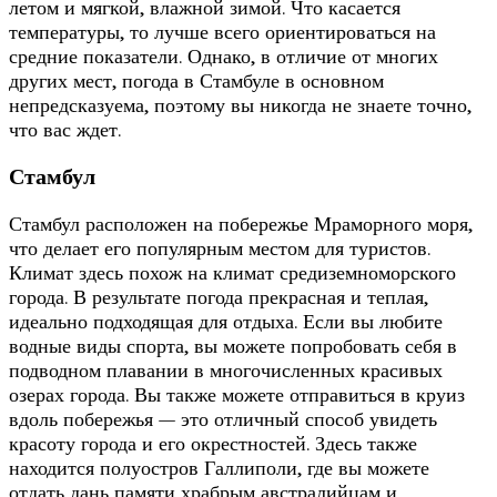
летом и мягкой, влажной зимой. Что касается
температуры, то лучше всего ориентироваться на
средние показатели. Однако, в отличие от многих
других мест, погода в Стамбуле в основном
непредсказуема, поэтому вы никогда не знаете точно,
что вас ждет.
Стамбул
Стамбул расположен на побережье Мраморного моря,
что делает его популярным местом для туристов.
Климат здесь похож на климат средиземноморского
города. В результате погода прекрасная и теплая,
идеально подходящая для отдыха. Если вы любите
водные виды спорта, вы можете попробовать себя в
подводном плавании в многочисленных красивых
озерах города. Вы также можете отправиться в круиз
вдоль побережья — это отличный способ увидеть
красоту города и его окрестностей. Здесь также
находится полуостров Галлиполи, где вы можете
отдать дань памяти храбрым австралийцам и