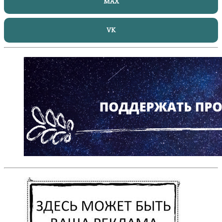
MAX
VK