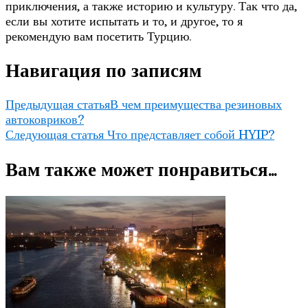
приключения, а также историю и культуру. Так что да,
если вы хотите испытать и то, и другое, то я
рекомендую вам посетить Турцию.
Навигация по записям
Предыдущая статья
В чем преимущества резиновых
автоковриков?
Следующая статья
Что представляет собой HYIP?
Вам также может понравиться...