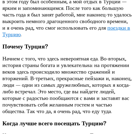
в этом году был особенным, а мой отдых в Турции —
ярким и запоминающимся. После того как большую
часть года я был занят работой, мне наконец-то удалось
выкроить немного драгоценного свободного времени,
и я очень рад, что смог использовать его для
поездки в
Турцию
.
Почему Турция?
Начнем с того, что здесь невероятная еда. Во-вторых,
история страны богата и увлекательна: на протяжении
веков здесь происходило множество сражений и
вторжений. В-третьих, прекрасные пейзажи и, наконец,
люди — одни из самых дружелюбных, которых я когда-
либо встречал. Это место, где вы найдете людей,
которые с радостью пообщаются с вами и заставят вас
почувствовать себя желанным гостем и частью
общества. Так что да, я очень рад, что еду туда.
Когда лучше всего посещать Турцию?