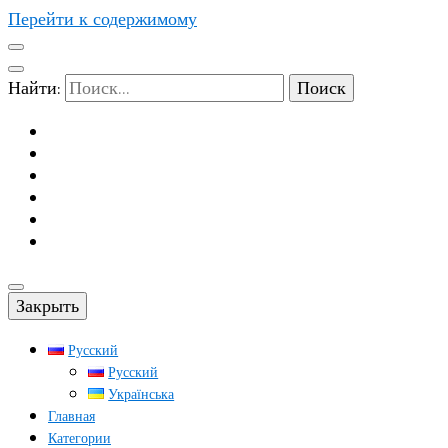
Перейти к содержимому
Найти:
Закрыть
Русский
Русский
Українська
Главная
Категории