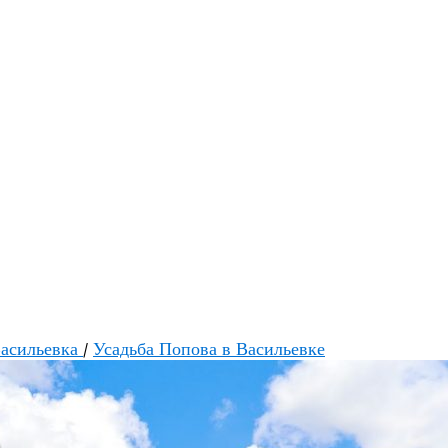
асильевка
/
Усадьба Попова в Васильевке