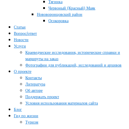
Тягинка
Червоный (Красный) Маяк
Нововоронцовский район
Осокоровка
Статьи
Вопрос/ответ
Новости
Услуги
Краеведческие исследования, исторические справки и
маршруты на заказ
Фотографии для публикаций, исследований и архивов
О проекте
Контакты
Литература
Об авторе
Поддержать проект
Условия использования материалов сайта
Блог
Гид по жизни
Туризм