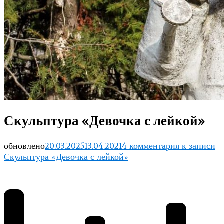
Скульптура «Девочка с лейкой»
обновлено
20.03.2025
13.04.2021
4 комментария
к записи
Скульптура «Девочка с лейкой»