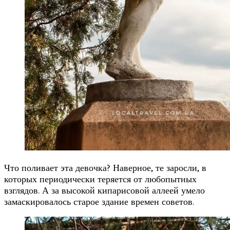
Что поливает эта девочка? Наверное, те заросли, в
которых периодически теряется от любопытных
взглядов. А за высокой кипарисовой аллеей умело
замаскировалось старое здание времен советов.