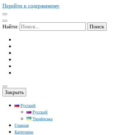
Перейти к содержимому
Найти:
Закрыть
Русский
Русский
Українська
Главная
Категории