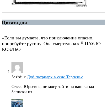
Цитата дня
«Если вы думаете, что приключение опасно,
попробуйте рутину. Она смертельна.» © ПАУЛО
КОЭЛЬО
Serhii
к
Дуб-патриарх в селе Терпенье
Олеся Юрьевна, не могу зайти на ваш канал
Записки из.