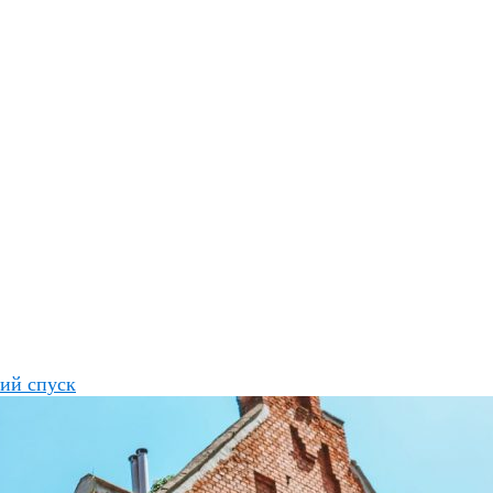
ий спуск