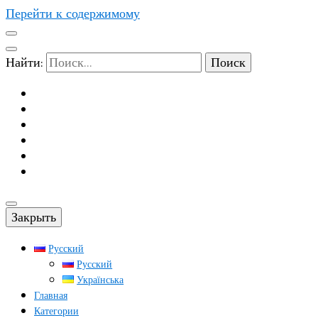
Перейти к содержимому
Найти:
Закрыть
Русский
Русский
Українська
Главная
Категории