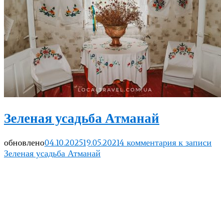
Зеленая усадьба Атманай
обновлено
04.10.2025
19.05.2021
4 комментария
к записи
Зеленая усадьба Атманай