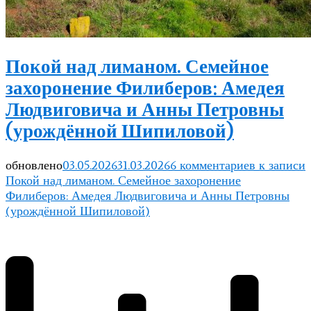
Покой над лиманом. Семейное
захоронение Филиберов: Амедея
Людвиговича и Анны Петровны
(урождённой Шипиловой)
обновлено
03.05.2026
31.03.2026
6 комментариев
к записи
Покой над лиманом. Семейное захоронение
Филиберов: Амедея Людвиговича и Анны Петровны
(урождённой Шипиловой)