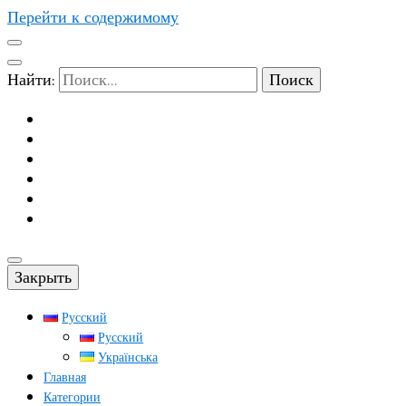
Перейти к содержимому
Найти:
Закрыть
Русский
Русский
Українська
Главная
Категории