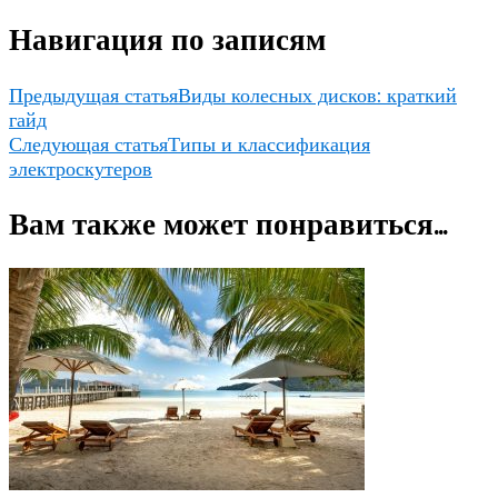
Навигация по записям
Предыдущая статья
Виды колесных дисков: краткий
гайд
Следующая статья
Типы и классификация
электроскутеров
Вам также может понравиться...