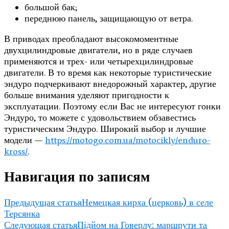
большой бак;
переднюю панель, защищающую от ветра.
В приводах преобладают высокомоментные
двухцилиндровые двигатели, но в ряде случаев
применяются и трех- или четырехцилиндровые
двигатели. В то время как некоторые туристические
эндуро подчеркивают внедорожный характер, другие
больше внимания уделяют пригодности к
эксплуатации. Поэтому если Вас не интересуют гонки
Эндуро, то можете с удовольствием обзавестись
туристическим Эндуро. Широкий выбор и лучшие
модели —
https://motogo.com.ua/motocikly/enduro-
kross/
.
Навигация по записям
Предыдущая статья
Немецкая кирха (церковь) в селе
Терсянка
Следующая статья
Підйом на Говерлу: маршрути та