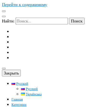
Перейти к содержимому
Найти:
Закрыть
Русский
Русский
Українська
Главная
Категории