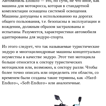
Автомобиль Enduro — это, по сути, не что иное, как
машина для мотокросса, которая в стандартной
комплектации оснащена системой освещения.
Машины допущены к использованию на дорогах
общего пользования, т.е. безопасны в эксплуатации и
вождении, должным образом застрахованы и
испытаны. Разумеется, характеристики автомобиля
адаптированы для эндуро-спорта.
Из этого следует, что так называемые туристические
эндуро и многоцилиндровые машины концептуально
неуместны в качестве эндуро. Этот тип мотоцикла
больше относится к сектору туристических
мотоциклов или, возможно, к сектору ралли. Чтобы
более точно описать или определить эти области, со
временем были созданы такие термины, как «Hard-
Enduro», «Soft-Enduro» или аналогичные.