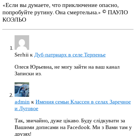
«Если вы думаете, что приключение опасно,
попробуйте рутину. Она смертельна.» © ПАУЛО
КОЭЛЬО
Serhii
к
Дуб-патриарх в селе Терпенье
Олеся Юрьевна, не могу зайти на ваш канал
Записки из.
admin
к
Имения семьи Классен в селах Заречное
и Луговое
Так, звичайно, дуже цікаво. Буду слідкувати за
Вашими дописами на Facedook. Ми з Вами там у
друзях!