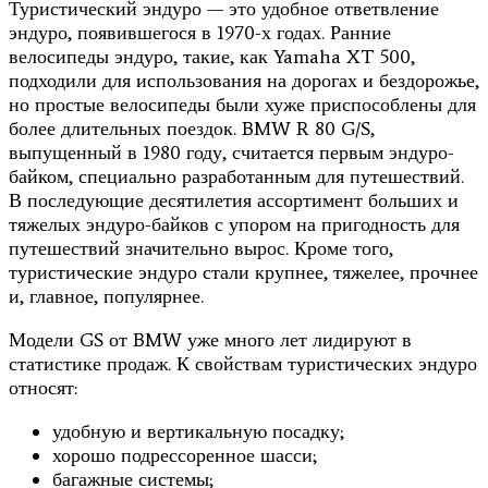
Туристический эндуро — это удобное ответвление
эндуро, появившегося в 1970-х годах. Ранние
велосипеды эндуро, такие, как Yamaha XT 500,
подходили для использования на дорогах и бездорожье,
но простые велосипеды были хуже приспособлены для
более длительных поездок. BMW R 80 G/S,
выпущенный в 1980 году, считается первым эндуро-
байком, специально разработанным для путешествий.
В последующие десятилетия ассортимент больших и
тяжелых эндуро-байков с упором на пригодность для
путешествий значительно вырос. Кроме того,
туристические эндуро стали крупнее, тяжелее, прочнее
и, главное, популярнее.
Модели GS от BMW уже много лет лидируют в
статистике продаж. К свойствам туристических эндуро
относят:
удобную и вертикальную посадку;
хорошо подрессоренное шасси;
багажные системы;