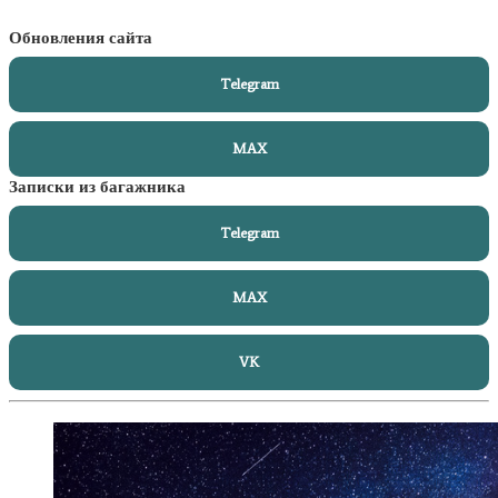
Обновления сайта
Telegram
MAX
Записки из багажника
Telegram
MAX
VK