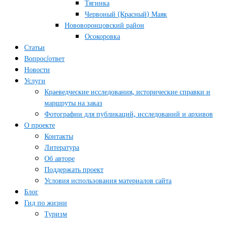
Тягинка
Червоный (Красный) Маяк
Нововоронцовский район
Осокоровка
Статьи
Вопрос/ответ
Новости
Услуги
Краеведческие исследования, исторические справки и
маршруты на заказ
Фотографии для публикаций, исследований и архивов
О проекте
Контакты
Литература
Об авторе
Поддержать проект
Условия использования материалов сайта
Блог
Гид по жизни
Туризм