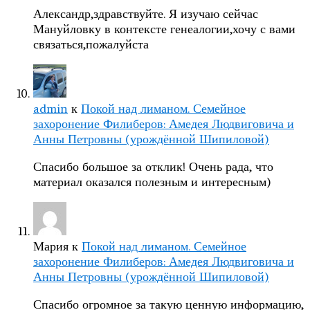
Александр,здравствуйте. Я изучаю сейчас
Мануйловку в контексте генеалогии,хочу с вами
связаться,пожалуйста
admin
к
Покой над лиманом. Семейное
захоронение Филиберов: Амедея Людвиговича и
Анны Петровны (урождённой Шипиловой)
Спасибо большое за отклик! Очень рада, что
материал оказался полезным и интересным)
Мария
к
Покой над лиманом. Семейное
захоронение Филиберов: Амедея Людвиговича и
Анны Петровны (урождённой Шипиловой)
Спасибо огромное за такую ценную информацию,