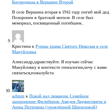
Богородицы в Вершине Второй
В селе Вершина вторая в 1941 году погиб мой дед.
Похоронен в братской могиле. В селе был
мемориал, посвященный погибшим…
Кристина
к
Руины храма Святого Николая в селе
Мануйловка
Александр,здравствуйте. Я изучаю сейчас
Мануйловку в контексте генеалогии,хочу с вами
связаться,пожалуйста
admin
к
Покой над лиманом. Семейное
захоронение Филиберов: Амедея Людвиговича и
Анны Петровны (урождённой Шипиловой)