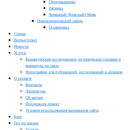
Отрадокаменка
Тягинка
Червоный (Красный) Маяк
Нововоронцовский район
Осокоровка
Статьи
Вопрос/ответ
Новости
Услуги
Краеведческие исследования, исторические справки и
маршруты на заказ
Фотографии для публикаций, исследований и архивов
О проекте
Контакты
Литература
Об авторе
Поддержать проект
Условия использования материалов сайта
Блог
Гид по жизни
Туризм