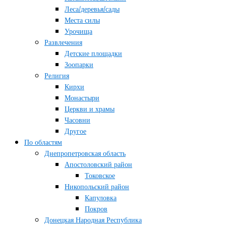
Леса/деревья/сады
Места силы
Урочища
Развлечения
Детские площадки
Зоопарки
Религия
Кирхи
Монастыри
Церкви и храмы
Часовни
Другое
По областям
Днепропетровская область
Апостоловский район
Токовское
Никопольский район
Капуловка
Покров
Донецкая Народная Республика