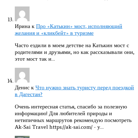
Ирина
к
Про «Катькин» мост, исполняющий
желания и «кликбейт» в туризме
Часто ездили в моем детстве на Катькин мост с
родителями и друзьями, но как рассказывали они,
этот мост так и…
Денис
к
Что нужно знать туристу перед поездкой
в Дагестан?
Очень интересная статья, спасибо за полезную
информацию! Для любителей природы и
нетипичных маршрутов рекомендую посмотреть
Ak-Sai Travel https://ak-sai.com/ - у…