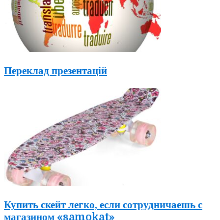
Переклад презентацій
Купить скейт легко, если сотрудничаешь с
магазином «samokat»