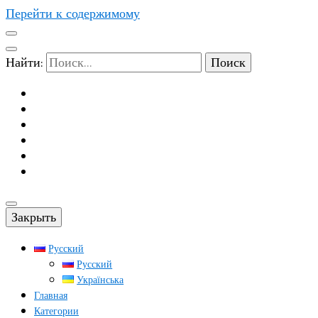
Перейти к содержимому
Найти:
Закрыть
Русский
Русский
Українська
Главная
Категории