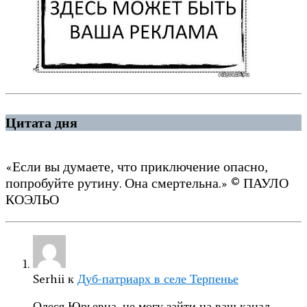
Цитата дня
«Если вы думаете, что приключение опасно,
попробуйте рутину. Она смертельна.» © ПАУЛО
КОЭЛЬО
Serhii
к
Дуб-патриарх в селе Терпенье
Олеся Юрьевна, не могу зайти на ваш канал