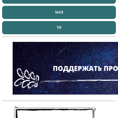
MAX
VK