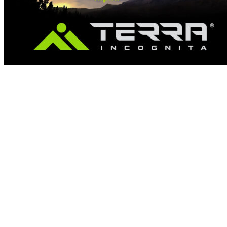
Terra Incognita — якісні товари
для поціновувачів активного
відпочинку
обновлено
04.08.2022
29.06.2022
Добавить комментарий
к записи Terra Incognita — якісні товари для
поціновувачів активного відпочинку