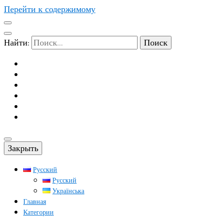
Перейти к содержимому
Найти:
Закрыть
Русский
Русский
Українська
Главная
Категории