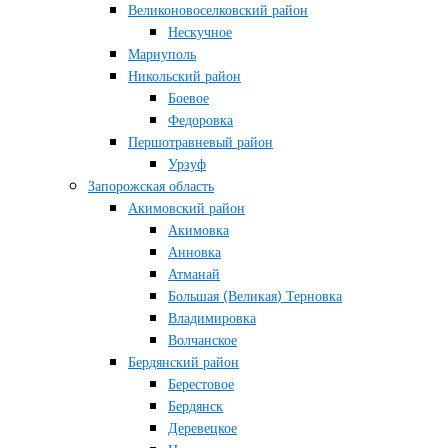
Великоновоселковский район
Нескучное
Мариуполь
Никольский район
Боевое
Федоровка
Першотравневый район
Урзуф
Запорожская область
Акимовский район
Акимовка
Анновка
Атманай
Большая (Великая) Терновка
Владимировка
Волчанское
Бердянский район
Берестовое
Бердянск
Деревецкое