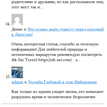
родителями и друзьями, но как рассказывали они,
этот мост так и…
Денис
к
Что нужно знать туристу перед поездкой
в Дагестан?
Очень интересная статья, спасибо за полезную
информацию! Для любителей природы и
нетипичных маршрутов рекомендую посмотреть
Ak-Sai Travel https://ak-sai.com/ - у…
admin
к
Усадьба Глебовой в селе Набережное
Как только из здания уходит жизнь, его начинают
разрушать время и человеческое безразличие.