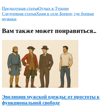
Предыдущая статья
Отдых в Турции
Следующая статья
Храм в селе Боевое, где боевые
мужики
Вам также может понравиться...
Эволюция мужской одежды: от простоты к
функциональной свободе