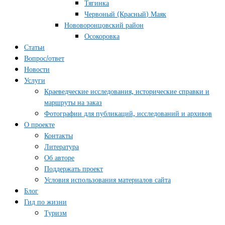
Тягинка
Червоный (Красный) Маяк
Нововоронцовский район
Осокоровка
Статьи
Вопрос/ответ
Новости
Услуги
Краеведческие исследования, исторические справки и
маршруты на заказ
Фотографии для публикаций, исследований и архивов
О проекте
Контакты
Литература
Об авторе
Поддержать проект
Условия использования материалов сайта
Блог
Гид по жизни
Туризм