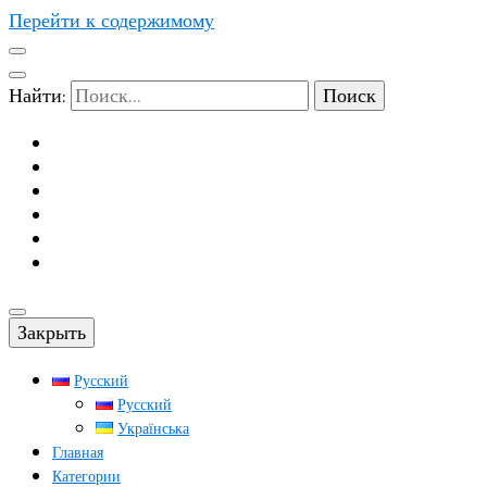
Перейти к содержимому
Найти:
Закрыть
Русский
Русский
Українська
Главная
Категории