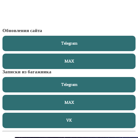
Обновления сайта
Telegram
MAX
Записки из багажника
Telegram
MAX
VK