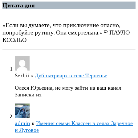
Цитата дня
«Если вы думаете, что приключение опасно,
попробуйте рутину. Она смертельна.» © ПАУЛО
КОЭЛЬО
Serhii
к
Дуб-патриарх в селе Терпенье
Олеся Юрьевна, не могу зайти на ваш канал
Записки из.
admin
к
Имения семьи Классен в селах Заречное
и Луговое