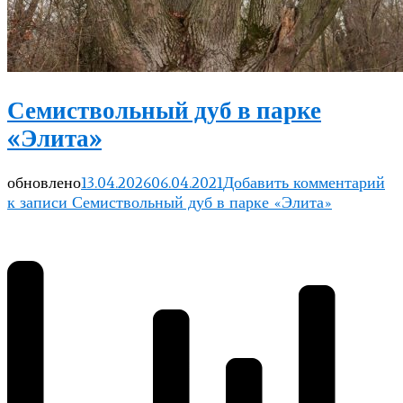
Семиствольный дуб в парке
«Элита»
обновлено
13.04.2026
06.04.2021
Добавить комментарий
к записи Семиствольный дуб в парке «Элита»