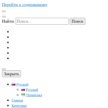
Перейти к содержимому
Найти:
Закрыть
Русский
Русский
Українська
Главная
Категории