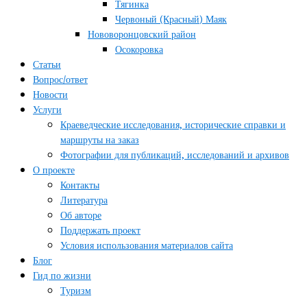
Тягинка
Червоный (Красный) Маяк
Нововоронцовский район
Осокоровка
Статьи
Вопрос/ответ
Новости
Услуги
Краеведческие исследования, исторические справки и
маршруты на заказ
Фотографии для публикаций, исследований и архивов
О проекте
Контакты
Литература
Об авторе
Поддержать проект
Условия использования материалов сайта
Блог
Гид по жизни
Туризм