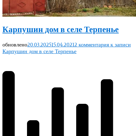
Карпушин дом в селе Терпенье
обновлено
20.03.2025
15.04.2021
2 комментария
к записи
Карпушин дом в селе Терпенье