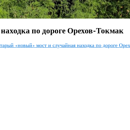
находка по дороге Орехов-Токмак
тарый «новый» мост и случайная находка по дороге Оре