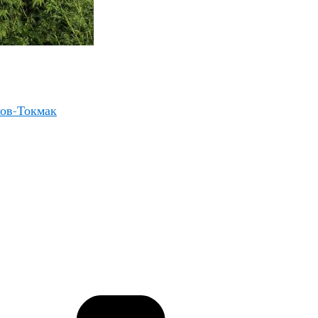
хов-Токмак