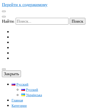
Перейти к содержимому
Найти:
Закрыть
Русский
Русский
Українська
Главная
Категории