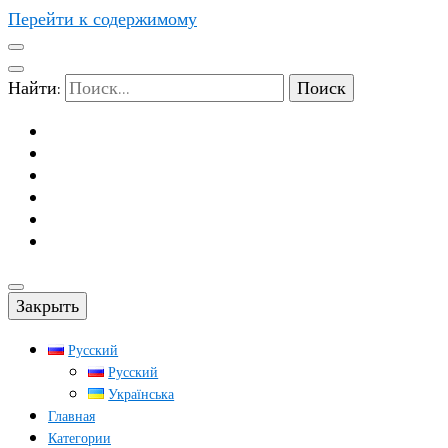
Перейти к содержимому
Найти:
Закрыть
Русский
Русский
Українська
Главная
Категории