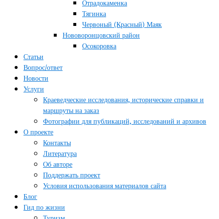
Отрадокаменка
Тягинка
Червоный (Красный) Маяк
Нововоронцовский район
Осокоровка
Статьи
Вопрос/ответ
Новости
Услуги
Краеведческие исследования, исторические справки и
маршруты на заказ
Фотографии для публикаций, исследований и архивов
О проекте
Контакты
Литература
Об авторе
Поддержать проект
Условия использования материалов сайта
Блог
Гид по жизни
Туризм