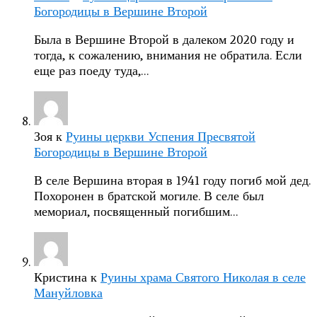
Богородицы в Вершине Второй
Была в Вершине Второй в далеком 2020 году и
тогда, к сожалению, внимания не обратила. Если
еще раз поеду туда,…
Зоя
к
Руины церкви Успения Пресвятой
Богородицы в Вершине Второй
В селе Вершина вторая в 1941 году погиб мой дед.
Похоронен в братской могиле. В селе был
мемориал, посвященный погибшим…
Кристина
к
Руины храма Святого Николая в селе
Мануйловка