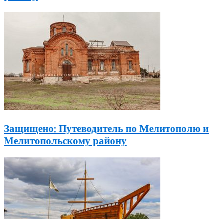
Защищено: Путеводитель по Мелитополю и
Мелитопольскому району