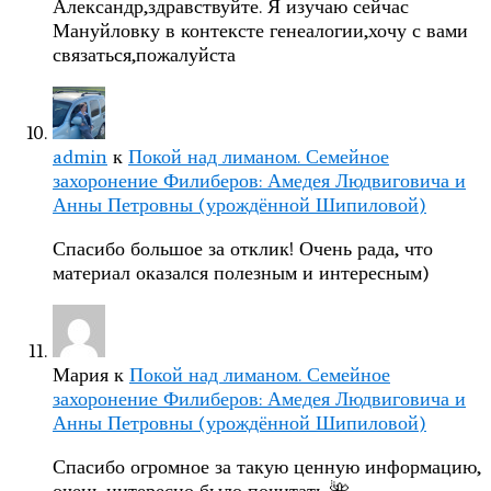
Александр,здравствуйте. Я изучаю сейчас
Мануйловку в контексте генеалогии,хочу с вами
связаться,пожалуйста
admin
к
Покой над лиманом. Семейное
захоронение Филиберов: Амедея Людвиговича и
Анны Петровны (урождённой Шипиловой)
Спасибо большое за отклик! Очень рада, что
материал оказался полезным и интересным)
Мария
к
Покой над лиманом. Семейное
захоронение Филиберов: Амедея Людвиговича и
Анны Петровны (урождённой Шипиловой)
Спасибо огромное за такую ценную информацию,