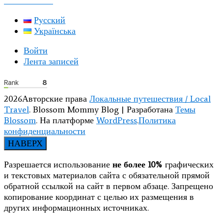
КОНТАКТЫ
Русский
Українська
Войти
Лента записей
2026Авторские права
Локальные путешествия / Local
Travel
.
Blossom Mommy Blog | Разработана
Темы
Blossom
. На платформе
WordPress
.
Политика
конфиденциальности
НАВЕРХ
Разрешается использование
не более 10%
графических
и текстовых материалов сайта с обязательной прямой
обратной ссылкой на сайт в первом абзаце. Запрещено
копирование координат с целью их размещения в
других информационных источниках.