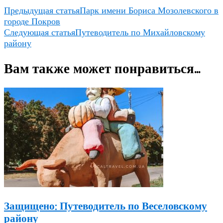
Предыдущая статья
Парк имени Бориса Мозолевского в
городе Покров
Следующая статья
Путеводитель по Михайловскому
району
Вам также может понравиться...
Защищено: Путеводитель по Веселовскому
району