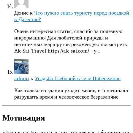
Денис
к
Что нужно знать туристу перед поездкой
в Дагестан?
Очень интересная статья, спасибо за полезную
информацию! Для любителей природы и
нетипичных маршрутов рекомендую посмотреть
Ak-Sai Travel https://ak-sai.com/ - у…
admin
к
Усадьба Глебовой в селе Набережное
Как только из здания уходит жизнь, его начинают
разрушать время и человеческое безразличие.
Мотивация
«Если вы работаете над тем, что для вас действительно