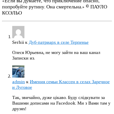
«Если вы думаете, что приключение опасно,
попробуйте рутину. Она смертельна.» © ПАУЛО
КОЭЛЬО
Serhii
к
Дуб-патриарх в селе Терпенье
Олеся Юрьевна, не могу зайти на ваш канал
Записки из.
admin
к
Имения семьи Классен в селах Заречное
и Луговое
Так, звичайно, дуже цікаво. Буду слідкувати за
Вашими дописами на Facedook. Ми з Вами там у
друзях!