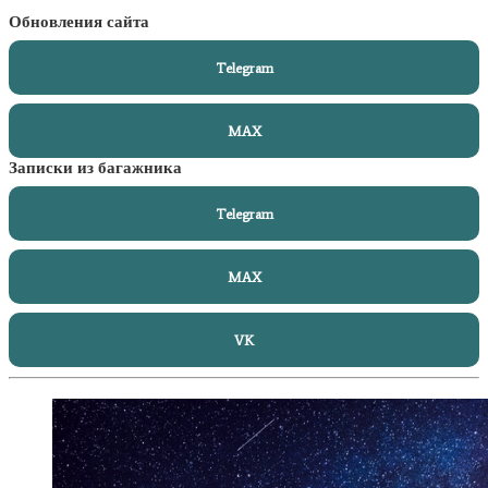
Обновления сайта
Telegram
MAX
Записки из багажника
Telegram
MAX
VK