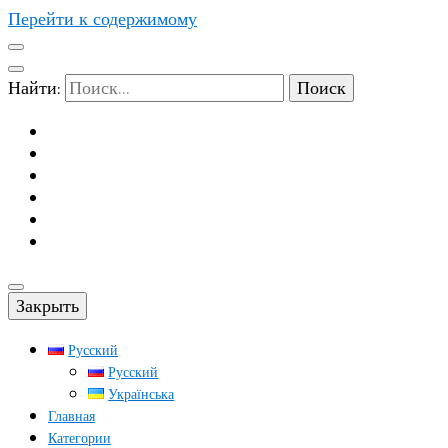
Перейти к содержимому
Найти:
Закрыть
Русский
Русский
Українська
Главная
Категории