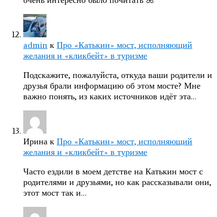
очень интересно было почитать 🌺
admin
к
Про «Катькин» мост, исполняющий
желания и «кликбейт» в туризме
Подскажите, пожалуйста, откуда ваши родители и
друзья брали информацию об этом мосте? Мне
важно понять, из каких источников идёт эта…
Ирина
к
Про «Катькин» мост, исполняющий
желания и «кликбейт» в туризме
Часто ездили в моем детстве на Катькин мост с
родителями и друзьями, но как рассказывали они,
этот мост так и…