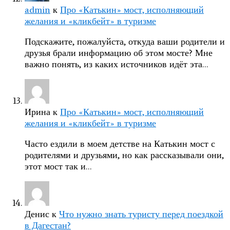
admin
к
Про «Катькин» мост, исполняющий
желания и «кликбейт» в туризме
Подскажите, пожалуйста, откуда ваши родители и
друзья брали информацию об этом мосте? Мне
важно понять, из каких источников идёт эта…
Ирина
к
Про «Катькин» мост, исполняющий
желания и «кликбейт» в туризме
Часто ездили в моем детстве на Катькин мост с
родителями и друзьями, но как рассказывали они,
этот мост так и…
Денис
к
Что нужно знать туристу перед поездкой
в Дагестан?