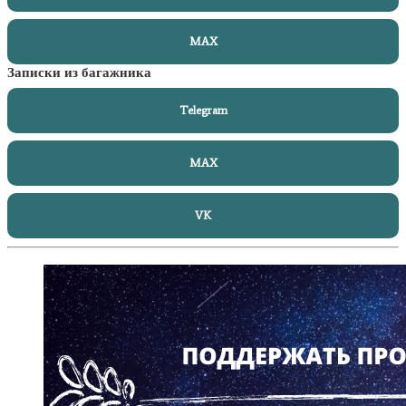
MAX
Записки из багажника
Telegram
MAX
VK