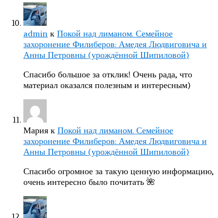
admin
к
Покой над лиманом. Семейное
захоронение Филиберов: Амедея Людвиговича и
Анны Петровны (урождённой Шипиловой)
Спасибо большое за отклик! Очень рада, что
материал оказался полезным и интересным)
Мария
к
Покой над лиманом. Семейное
захоронение Филиберов: Амедея Людвиговича и
Анны Петровны (урождённой Шипиловой)
Спасибо огромное за такую ценную информацию,
очень интересно было почитать 🌺