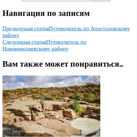
Навигация по записям
Предыдущая статья
Путеводитель по Апостоловскому
району
Следующая статья
Путеводитель по
Новониколаевскому району
Вам также может понравиться...