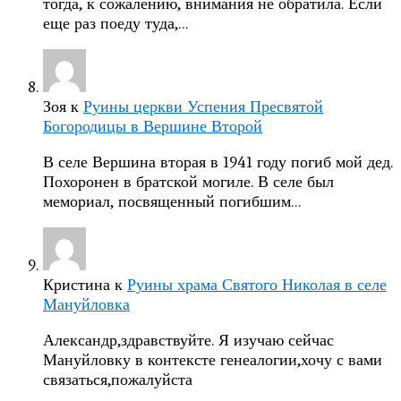
тогда, к сожалению, внимания не обратила. Если
еще раз поеду туда,…
Зоя
к
Руины церкви Успения Пресвятой
Богородицы в Вершине Второй
В селе Вершина вторая в 1941 году погиб мой дед.
Похоронен в братской могиле. В селе был
мемориал, посвященный погибшим…
Кристина
к
Руины храма Святого Николая в селе
Мануйловка
Александр,здравствуйте. Я изучаю сейчас
Мануйловку в контексте генеалогии,хочу с вами
связаться,пожалуйста