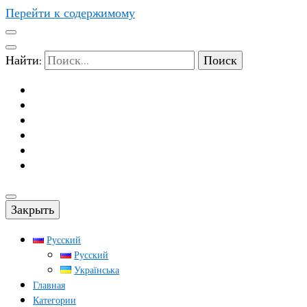
Перейти к содержимому
Найти:
Закрыть
Русский
Русский
Українська
Главная
Категории