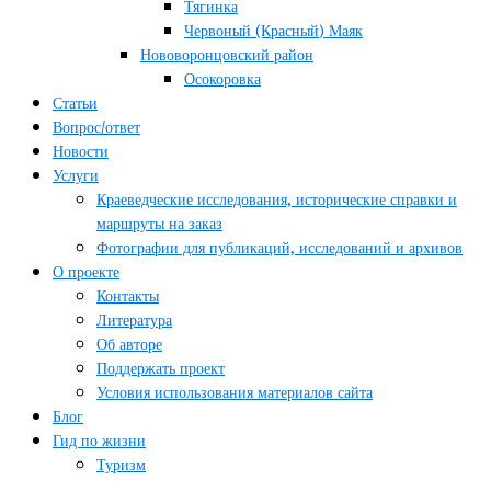
Тягинка
Червоный (Красный) Маяк
Нововоронцовский район
Осокоровка
Статьи
Вопрос/ответ
Новости
Услуги
Краеведческие исследования, исторические справки и
маршруты на заказ
Фотографии для публикаций, исследований и архивов
О проекте
Контакты
Литература
Об авторе
Поддержать проект
Условия использования материалов сайта
Блог
Гид по жизни
Туризм