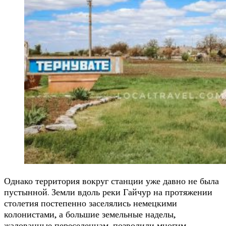
Однако территория вокруг станции уже давно не была
пустынной. Земли вдоль реки Гайчур на протяжении
столетия постепенно заселялись немецкими
колонистами, а большие земельные наделы,
жалованные переселенцам, позволили многим