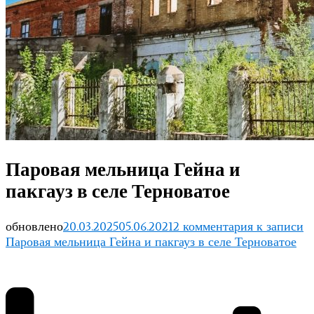
Паровая мельница Гейна и
пакгауз в селе Терноватое
обновлено
20.03.2025
05.06.2021
2 комментария
к записи
Паровая мельница Гейна и пакгауз в селе Терноватое