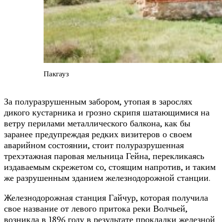
Пакгауз
За полуразрушенным забором, утопая в зарослях
дикого кустарника и грозно скрипя шатающимися на
ветру перилами металлического балкона, как бы
заранее предупреждая редких визитеров о своем
аварийном состоянии, стоит полуразрушенная
трехэтажная паровая мельница Гейна, перекликаясь
издаваемым скрежетом со, стоящим напротив, и таким
же разрушенным зданием железнодорожной станции.
Железнодорожная станция Гайчур, которая получила
свое название от левого притока реки Волчьей,
возникла в 1896 году в результате прокладки железной