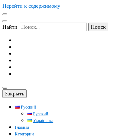
Перейти к содержимому
Найти:
Закрыть
Русский
Русский
Українська
Главная
Категории