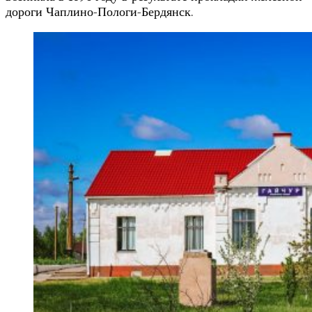
дороги Чаплино-Пологи-Бердянск.