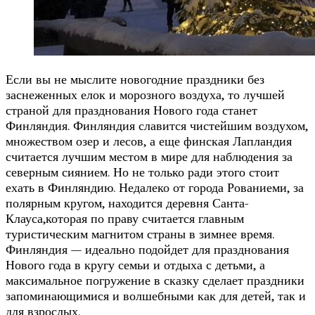
Если вы не мыслите новогодние праздники без
заснеженных елок и морозного воздуха, то лучшей
страной для празднования Нового года станет
Финляндия. Финляндия славится чистейшим воздухом,
множеством озер и лесов, а еще финская Лапландия
считается лучшим местом в мире для наблюдения за
северным сиянием. Но не только ради этого стоит
ехать в Финляндию. Недалеко от города Рованиеми, за
полярным кругом, находится деревня Санта-
Клауса,которая по праву считается главным
туристическим магнитом страны в зимнее время.
Финляндия — идеально подойдет для празднования
Нового года в кругу семьи и отдыха с детьми, а
максимальное погружение в сказку сделает праздники
запоминающимися и волшебными как для детей, так и
для взрослых.