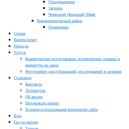
Отрадокаменка
Тягинка
Червоный (Красный) Маяк
Нововоронцовский район
Осокоровка
Статьи
Вопрос/ответ
Новости
Услуги
Краеведческие исследования, исторические справки и
маршруты на заказ
Фотографии для публикаций, исследований и архивов
О проекте
Контакты
Литература
Об авторе
Поддержать проект
Условия использования материалов сайта
Блог
Гид по жизни
Туризм