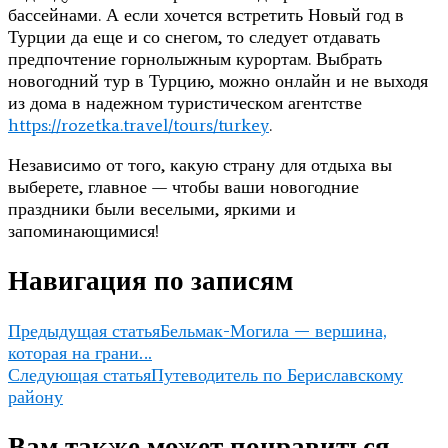
бассейнами. А если хочется встретить Новый год в
Турции да еще и со снегом, то следует отдавать
предпочтение горнолыжным курортам. Выбрать
новогодний тур в Турцию, можно онлайн и не выходя
из дома в надежном туристическом агентстве
https://rozetka.travel/tours/turkey
.
Независимо от того, какую страну для отдыха вы
выберете, главное — чтобы ваши новогодние
праздники были веселыми, яркими и
запоминающимися!
Навигация по записям
Предыдущая статья
Бельмак-Могила — вершина,
которая на грани…
Следующая статья
Путеводитель по Бериславскому
району
Вам также может понравиться...