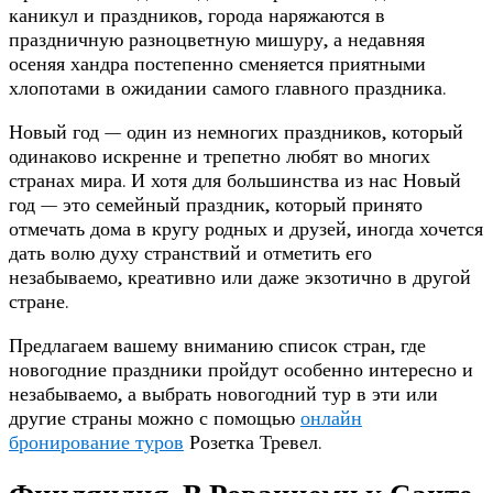
каникул и праздников, города наряжаются в
праздничную разноцветную мишуру, а недавняя
осеняя хандра постепенно сменяется приятными
хлопотами в ожидании самого главного праздника.
Новый год — один из немногих праздников, который
одинаково искренне и трепетно любят во многих
странах мира. И хотя для большинства из нас Новый
год — это семейный праздник, который принято
отмечать дома в кругу родных и друзей, иногда хочется
дать волю духу странствий и отметить его
незабываемо, креативно или даже экзотично в другой
стране.
Предлагаем вашему вниманию список стран, где
новогодние праздники пройдут особенно интересно и
незабываемо, а выбрать новогодний тур в эти или
другие страны можно с помощью
онлайн
бронирование туров
Розетка Тревел.