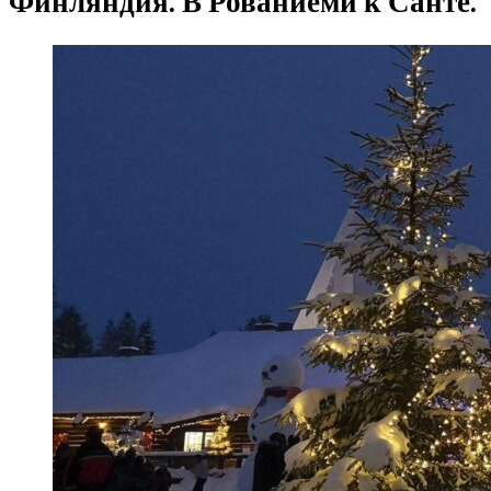
Финляндия. В Рованиеми к Санте.