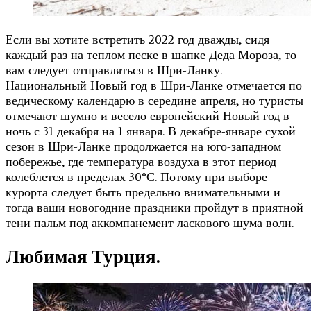
Если вы хотите встретить 2022 год дважды, сидя
каждый раз на теплом песке в шапке Деда Мороза, то
вам следует отправляться в Шри-Ланку.
Национальный Новый год в Шри-Ланке отмечается по
ведическому календарю в середине апреля, но туристы
отмечают шумно и весело европейский Новый год в
ночь с 31 декабря на 1 января. В декабре-январе сухой
сезон в Шри-Ланке продолжается на юго-западном
побережье, где температура воздуха в этот период
колеблется в пределах 30°С. Потому при выборе
курорта следует быть предельно внимательными и
тогда ваши новогодние праздники пройдут в приятной
тени пальм под аккомпанемент ласкового шума волн.
Любимая Турция.