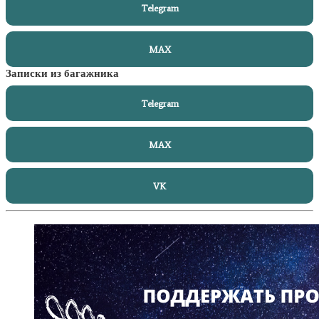
Telegram
MAX
Записки из багажника
Telegram
MAX
VK