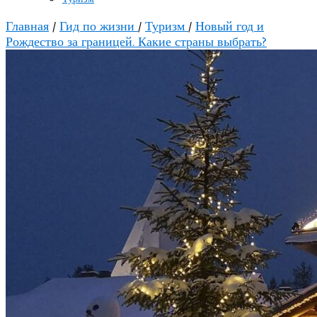
Главная
/
Гид по жизни
/
Туризм
/
Новый год и
Рождество за границей. Какие страны выбрать?