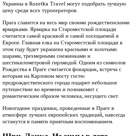
Украины в Rozetka Travel могут подобрать лучшую
цену среди всех туроператоров.
Прага славится на весь мир своими рождественскими
ярмарками. Ярмарка на Староместской площади
считается самой красивой и самой посещаемой в
Европе. Главная елка на Староместской площади в
этом году будет украшена красными и золотыми
шарами, трехмерными снежинками и
шестикилометровой гирляндой. Одним из символов
Рождества в Праге считается фонарщик, встреча с
которым на Карловом мосту гостю
предрождественского города подарит небольшое
путешествие во времени и познакомит с
романтическим образом человека, несущего свет.
Новогодние праздники, проведенные в Праге в
атмосфере лучших европейских традиций, навсегда
останутся в памяти приятным воспоминанием.