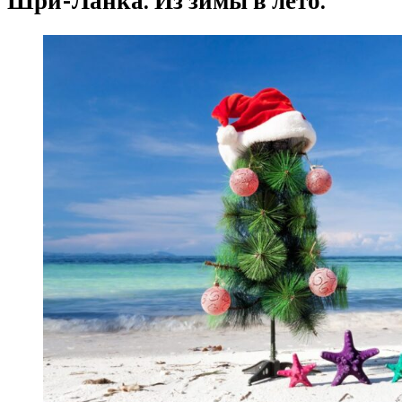
Шри-Ланка. Из зимы в лето.