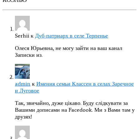
Serhii
к
Дуб-патриарх в селе Терпенье
Олеся Юрьевна, не могу зайти на ваш канал
Записки из.
admin
к
Имения семьи Классен в селах Заречное
и Луговое
Так, звичайно, дуже цікаво. Буду слідкувати за
Вашими дописами на Facedook. Ми з Вами там у
друзях!