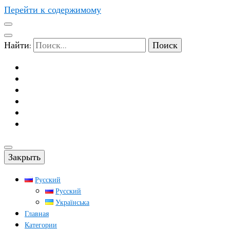
Перейти к содержимому
Найти:
Закрыть
Русский
Русский
Українська
Главная
Категории