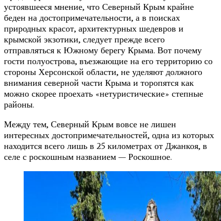
устоявшееся мнение, что Северный Крым крайне
беден на достопримечательности, а в поисках
природных красот, архитектурных шедевров и
крымской экзотики, следует прежде всего
отправляться к Южному берегу Крыма. Вот почему
гости полуострова, въезжающие на его территорию со
стороны Херсонской области, не уделяют должного
внимания северной части Крыма и торопятся как
можно скорее проехать «нетуристические» степные
районы.
Между тем, Северный Крым вовсе не лишен
интересных достопримечательностей, одна из которых
находится всего лишь в 25 километрах от Джанкоя, в
селе с роскошным названием — Роскошное.