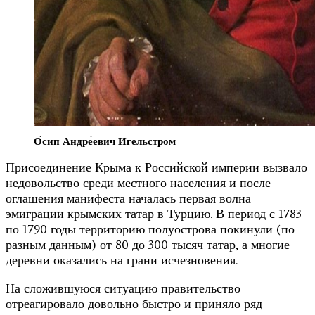
О́сип Андре́евич Игельстром
Присоединение Крыма к Российской империи вызвало
недовольство среди местного населения и после
оглашения манифеста началась первая волна
эмиграции крымских татар в Турцию. В период с 1783
по 1790 годы территорию полуострова покинули (по
разным данным) от 80 до 300 тысяч татар, а многие
деревни оказались на грани исчезновения.
На сложившуюся ситуацию правительство
отреагировало довольно быстро и приняло ряд