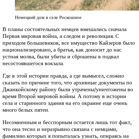
Немецкий дом в селе Роскошное
В планы состоятельных немцев вмешались сначала
Первая мировая война, а следом и революция. С
приходом большевиков, все имущество Кайзеров было
национализировано, а братья, как доносит до нас
устная молва, были убиты и сброшены в подвал
несостоявшегося вокзала.
Где в этой истории правда, а где вымысел, сложно
сказать по причине того, что архивные документы по
Джанкойскому району были утрачены/уничтожены во
время Второй мировой войны. А потому в истории
села и старинного здания на его окраине еще очень
много белых пятен.
Несомненным и бесспорным остается лишь тот факт,
что она тесно и неразрывно связана с немцами,
фамилию которых я попыталась узнать, опираясь на