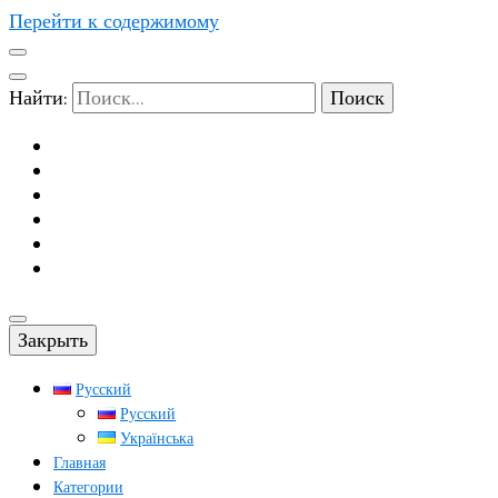
Перейти к содержимому
Найти:
Закрыть
Русский
Русский
Українська
Главная
Категории