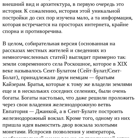
внешний вид и архитектура, в первую очередь это
история. К сожалению, история этой уникальной
постройки до сих пор изучена мало, а та информация,
которая встречается на просторах интернета, крайне
спорна и противоречива.
В целом, собирательная версия (основанная на
рассказах местных жителей и сведениях из
немногочисленных статей) выглядит примерно так:
земли современного села Роскошное, которое в XIX
веке называлось Сеит-Булатом (Сейт-Булат/Сеит-
Болат), принадлежали двум немцам — братьям
Кайзерам. Братья, которые к тому же владели землями
еще и в нескольких соседних селениях, были очень
богаты. Богаты настолько, что даже решили проложить
через свои владения железнодорожную ветвь
Евпатория — Джанкой, а в Сеит-Булате построить
железнодорожный вокзал. Кроме того, одному из них
пришла идея вымостить двор вокзала золотыми
монетами. Испросив позволения у императора,