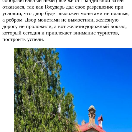
сообразительный немец все же от грандиозной затеи
отказался, так как Государь дал свое разрешение при
условии, что двор будет выложен монетами не плашмя,
а ребром. Двор монетами не вымостили, железную
дорогу не проложили, а вот железнодорожный вокзал,
который сегодня и привлекает внимание туристов,
построить успели.