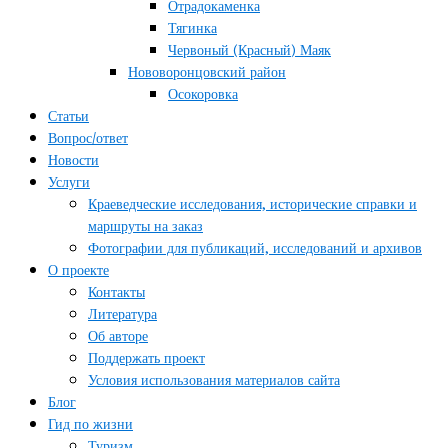
Отрадокаменка
Тягинка
Червоный (Красный) Маяк
Нововоронцовский район
Осокоровка
Статьи
Вопрос/ответ
Новости
Услуги
Краеведческие исследования, исторические справки и
маршруты на заказ
Фотографии для публикаций, исследований и архивов
О проекте
Контакты
Литература
Об авторе
Поддержать проект
Условия использования материалов сайта
Блог
Гид по жизни
Туризм