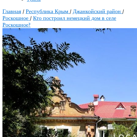
Главная
/
Республика Крым
/
Джанкойский район
/
Роскошное
/
Кто построил немецкий дом в селе
Роскошное?