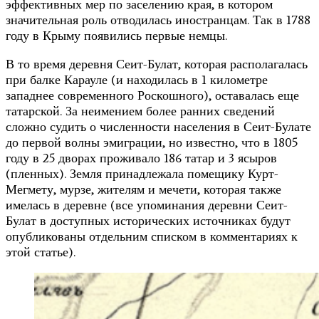
эффективных мер по заселению края, в котором
значительная роль отводилась иностранцам. Так в 1788
году в Крыму появились первые немцы.
В то время деревня Сеит-Булат, которая располагалась
при балке Карауле (и находилась в 1 километре
западнее современного Роскошного), оставалась еще
татарской. За неимением более ранних сведений
сложно судить о численности населения в Сеит-Булате
до первой волны эмиграции, но известно, что в 1805
году в 25 дворах проживало 186 татар и 3 ясыров
(пленных). Земля принадлежала помещику Курт-
Мегмету, мурзе, жителям и мечети, которая также
имелась в деревне (все упоминания деревни Сеит-
Булат в доступных исторических источниках будут
опубликованы отдельним списком в комментариях к
этой статье).