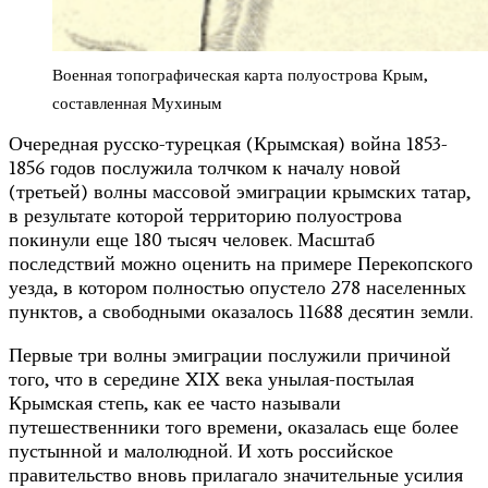
Военная топографическая карта полуострова Крым,
составленная Мухиным
Очередная русско-турецкая (Крымская) война 1853-
1856 годов послужила толчком к началу новой
(третьей) волны массовой эмиграции крымских татар,
в результате которой территорию полуострова
покинули еще 180 тысяч человек. Масштаб
последствий можно оценить на примере Перекопского
уезда, в котором полностью опустело 278 населенных
пунктов, а свободными оказалось 11688 десятин земли.
Первые три волны эмиграции послужили причиной
того, что в середине XIX века унылая-постылая
Крымская степь, как ее часто называли
путешественники того времени, оказалась еще более
пустынной и малолюдной. И хоть российское
правительство вновь прилагало значительные усилия