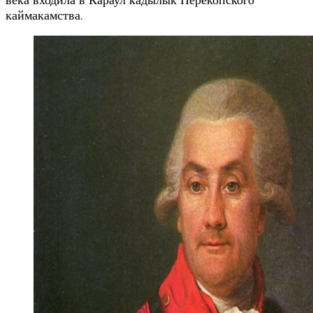
каймакамства.