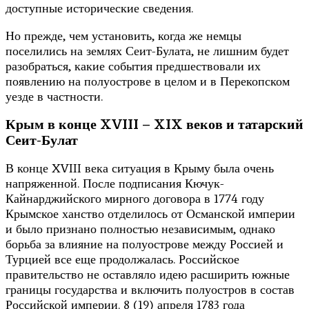
доступные исторические сведения.
Но прежде, чем установить, когда же немцы
поселились на землях Сеит-Булата, не лишним будет
разобраться, какие события предшествовали их
появлению на полуострове в целом и в Перекопском
уезде в частности.
Крым в конце
XVIII – XIX
веков
и татарский
Сеит-Булат
В конце XVIII века ситуация в Крыму была очень
напряженной. После подписания Кючук-
Кайнарджийского мирного договора в 1774 году
Крымское ханство отделилось от Османской империи
и было признано полностью независимым, однако
борьба за влияние на полуострове между Россией и
Турцией все еще продолжалась. Российское
правительство не оставляло идею расширить южные
границы государства и включить полуостров в состав
Российской империи. 8 (19) апреля 1783 года