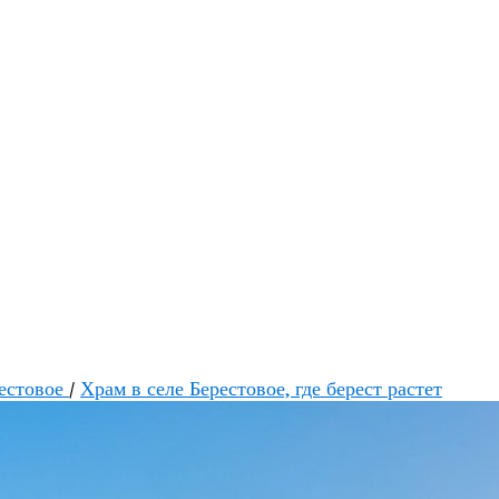
естовое
/
Храм в селе Берестовое, где берест растет