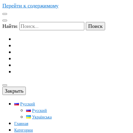
Перейти к содержимому
Найти:
Закрыть
Русский
Русский
Українська
Главная
Категории