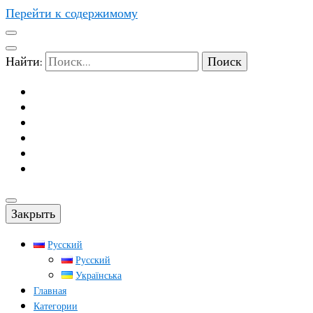
Перейти к содержимому
Найти:
Закрыть
Русский
Русский
Українська
Главная
Категории