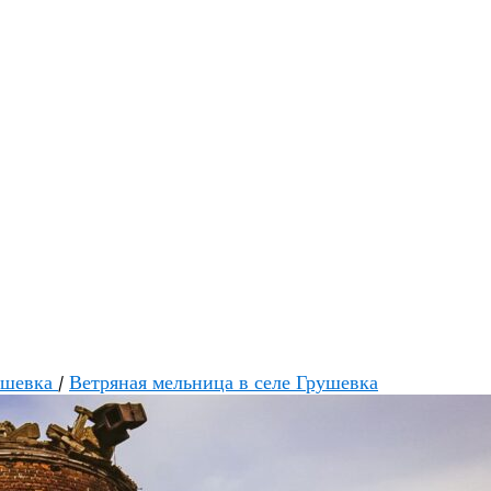
ушевка
/
Ветряная мельница в селе Грушевка