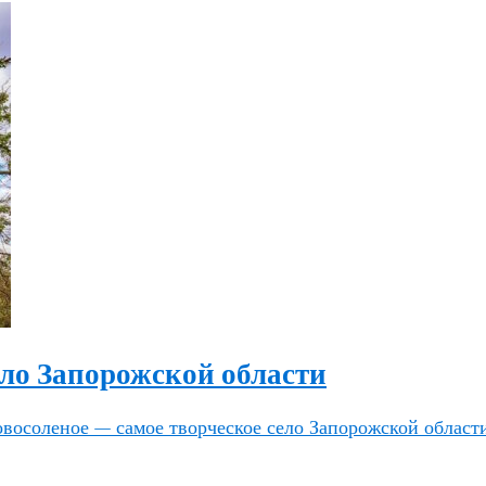
ело Запорожской области
восоленое — самое творческое село Запорожской област