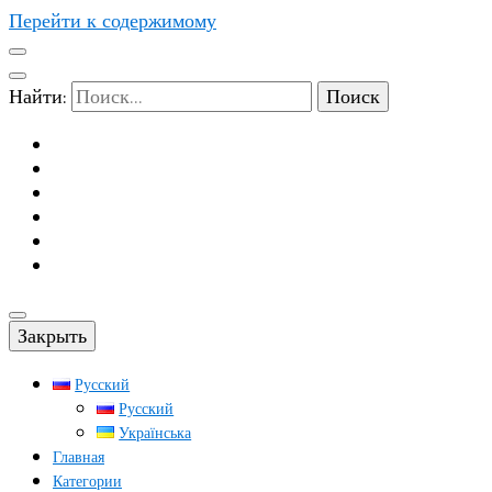
Перейти к содержимому
Найти:
Закрыть
Русский
Русский
Українська
Главная
Категории