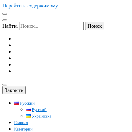
Перейти к содержимому
Найти:
Закрыть
Русский
Русский
Українська
Главная
Категории